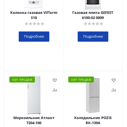
Колонка газовая VilTerm
Газовая плита GEFEST
S10
6100-02 0009
Подробнее
Подробнее
ХИТ ПРОДАЖ
ХИТ ПРОДАЖ
Морозильник Атлант
Холодильник POZIS
7204-100
RК-139А