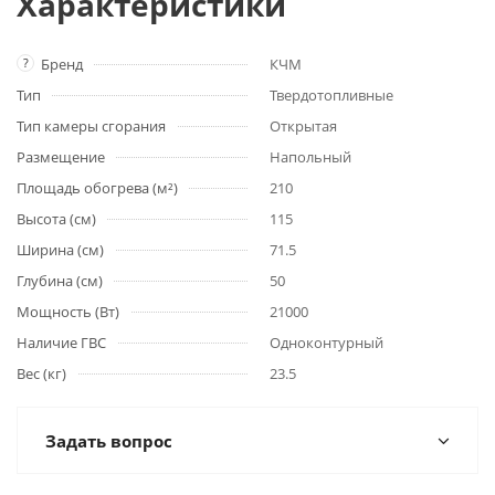
Характеристики
?
Бренд
КЧМ
Тип
Твердотопливные
Тип камеры сгорания
Открытая
Размещение
Напольный
Площадь обогрева (м²)
210
Высота (см)
115
Ширина (см)
71.5
Глубина (см)
50
Мощность (Вт)
21000
Наличие ГВС
Одноконтурный
Вес (кг)
23.5
Задать вопрос