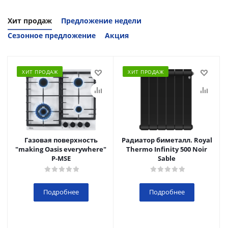
Хит продаж
Предложение недели
Сезонное предложение
Акция
ХИТ ПРОДАЖ
ХИТ ПРОДАЖ
Газовая поверхность
Радиатор биметалл. Royal
"making Oasis everywhere"
Thermo Infinity 500 Noir
P-MSE
Sable
Подробнее
Подробнее