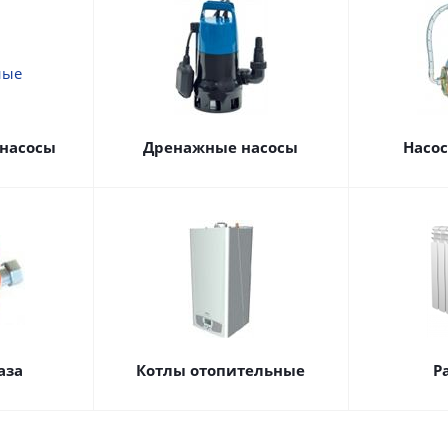
насосы
Дренажные насосы
Насо
аза
Котлы отопительные
Р