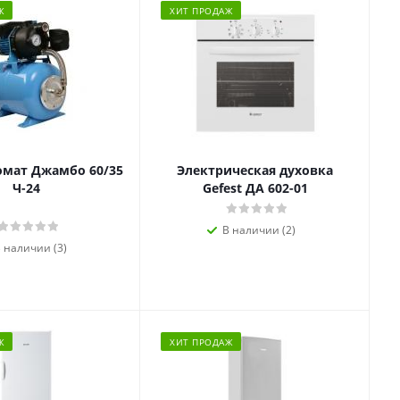
Ж
ХИТ ПРОДАЖ
омат Джамбо 60/35
Электрическая духовка
Ч-24
Gefest ДА 602-01
В наличии (2)
 наличии (3)
Ж
ХИТ ПРОДАЖ