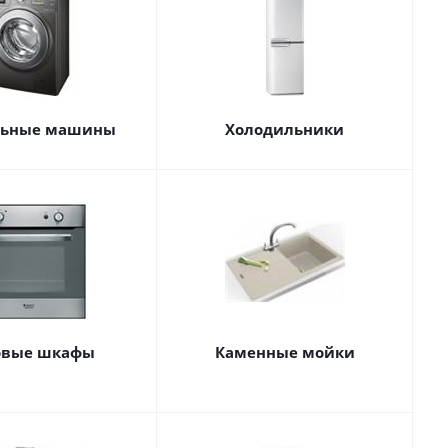
льные машины
Холодильники
овые шкафы
Каменные мойки