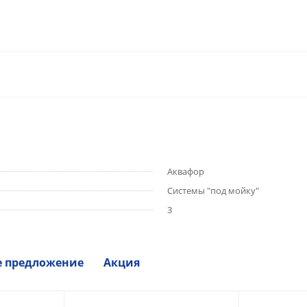
Аквафор
Системы "под мойку"
3
е предложение
Акция