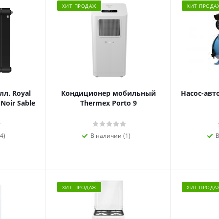
ХИТ ПРОДАЖ
ХИТ ПРОДА
л. Royal
Кондиционер мобильный
Насос-авт
 Noir Sable
Thermex Porto 9
4)
В наличии (1)
В
ХИТ ПРОДАЖ
ХИТ ПРОДА