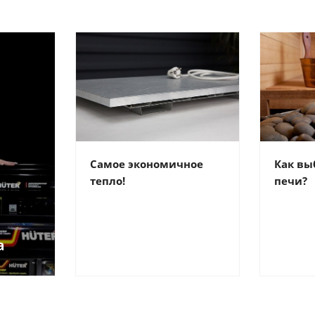
Самое экономичное
Как вы
тепло!
печи?
а