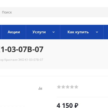
Акции
Услуги
Как купить
-03-07В-07
ор Кристалл ЭКО К1-03-07В-07
4 150
₽