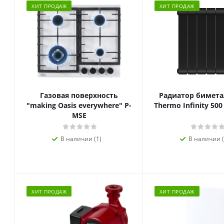
ХИТ ПРОДАЖ
ХИТ ПРОДАЖ
Газовая поверхность
Радиатор биметал
"making Oasis everywhere" P-
Thermo Infinity 500
MSE
В наличии (1)
В наличии (
ХИТ ПРОДАЖ
ХИТ ПРОДАЖ