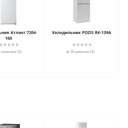
ник Атлант 7204-
Холодильник POZIS RК-139А
100
 наличии (2)
В наличии (3)