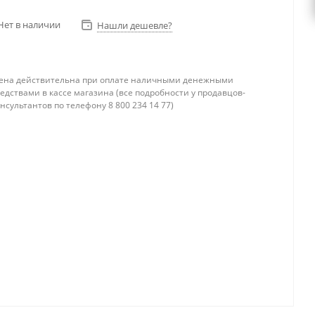
Нет в наличии
Нашли дешевле?
ена действительна при оплате наличными денежными
едствами в кассе магазина (все подробности у продавцов-
нсультантов по телефону 8 800 234 14 77)