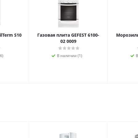
ilTerm S10
Газовая плита GEFEST 6100-
Морозиль
02 0009
6)
В наличии (1)
В