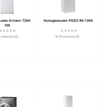
ник Атлант 7204-
Холодильник POZIS RК-139А
100
 наличии (2)
В наличии (3)