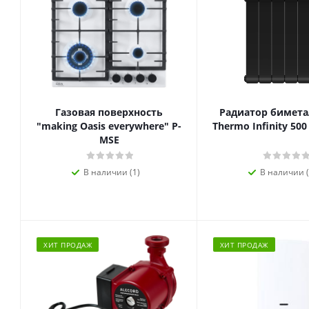
Газовая поверхность
Радиатор биметал
"making Oasis everywhere" P-
Thermo Infinity 500
MSE
В наличии (1)
В наличии (
ХИТ ПРОДАЖ
ХИТ ПРОДАЖ