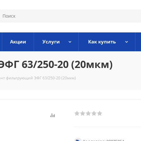
Акции
Услуги
Как купить
Г 63/250-20 (20мкм)
нт фильтрующий ЭФГ 63/250-20 (20мкм)