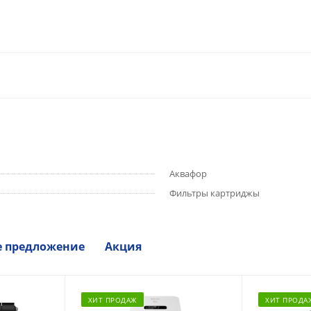
Аквафор
Фильтры картриджы
е предложение
Акция
ХИТ ПРОДАЖ
ХИТ ПРОДА