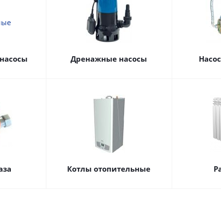
насосы
Дренажные насосы
Насо
аза
Котлы отопительные
Р