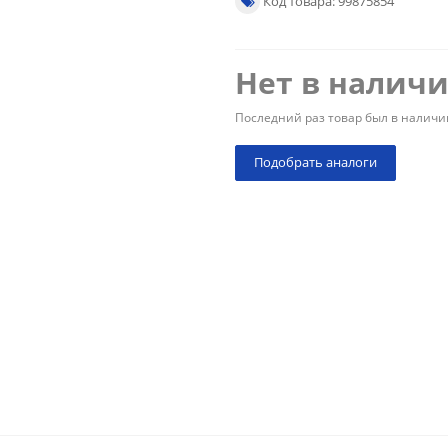
Код товара: 99875854
Нет в налич
Последний раз товар был в наличи
Подобрать аналоги