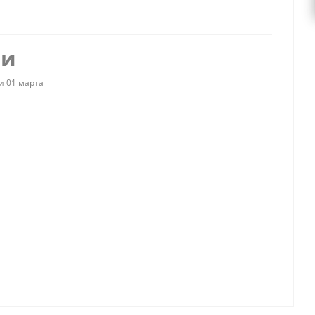
ии
и 01 марта