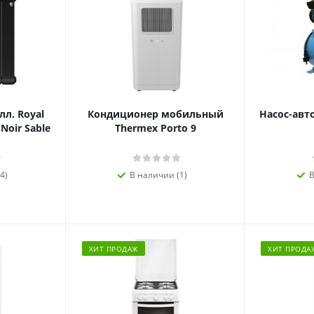
л. Royal
Кондиционер мобильный
Насос-авт
 Noir Sable
Thermex Porto 9
4)
В наличии (1)
В
ХИТ ПРОДАЖ
ХИТ ПРОДА