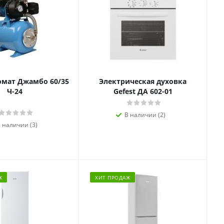
омат Джамбо 60/35
Электрическая духовка
Ч-24
Gefest ДА 602-01
В наличии (2)
 наличии (3)
Ж
ХИТ ПРОДАЖ