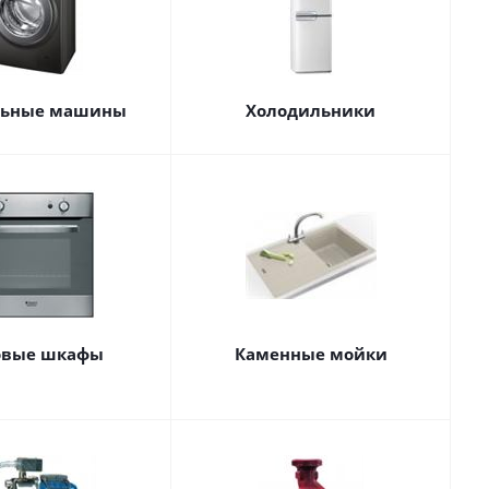
льные машины
Холодильники
овые шкафы
Каменные мойки