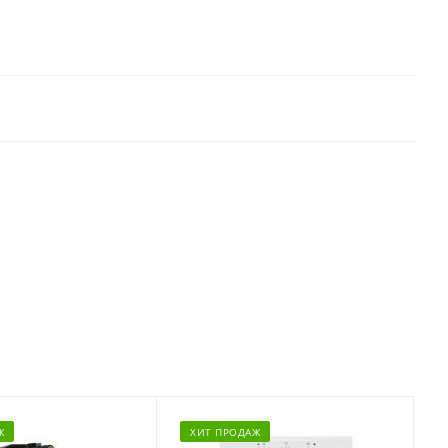
Ж
ХИТ ПРОДАЖ