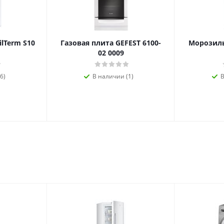
ilTerm S10
Газовая плита GEFEST 6100-
Морозиль
02 0009
6)
В наличии (1)
В