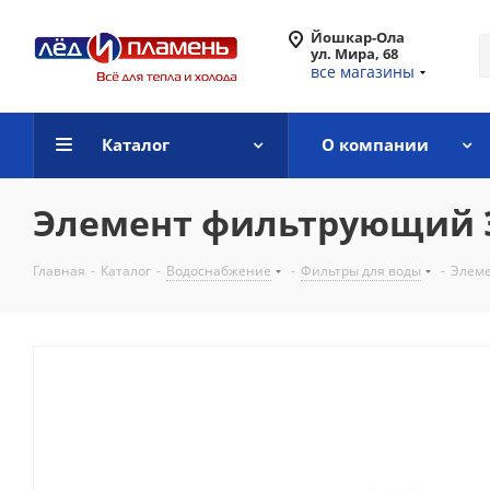
Йошкар-Ола
ул. Мира, 68
все магазины
Каталог
О компании
Элемент фильтрующий ЭФ
Главная
-
Каталог
-
Водоснабжение
-
Фильтры для воды
-
Элеме