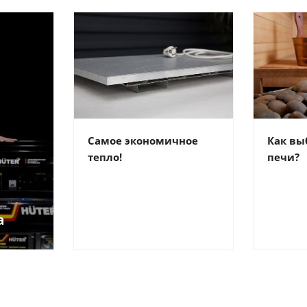
Самое экономичное
Как вы
тепло!
печи?
а