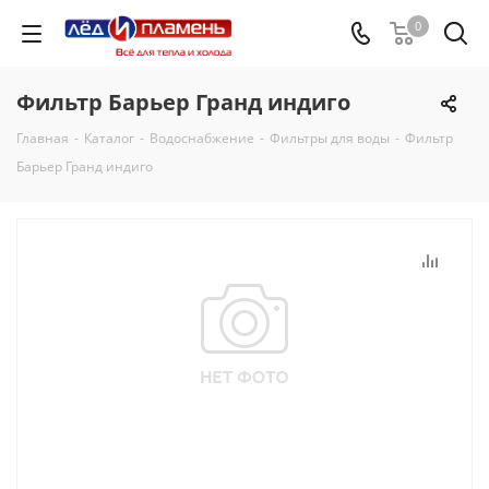
0
Фильтр Барьер Гранд индиго
Главная
-
Каталог
-
Водоснабжение
-
Фильтры для воды
-
Фильтр
Барьер Гранд индиго