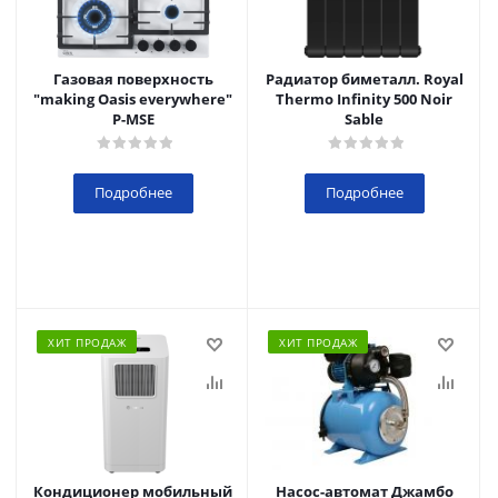
Газовая поверхность
Радиатор биметалл. Royal
"making Oasis everywhere"
Thermo Infinity 500 Noir
P-MSE
Sable
Подробнее
Подробнее
ХИТ ПРОДАЖ
ХИТ ПРОДАЖ
Кондиционер мобильный
Насос-автомат Джамбо