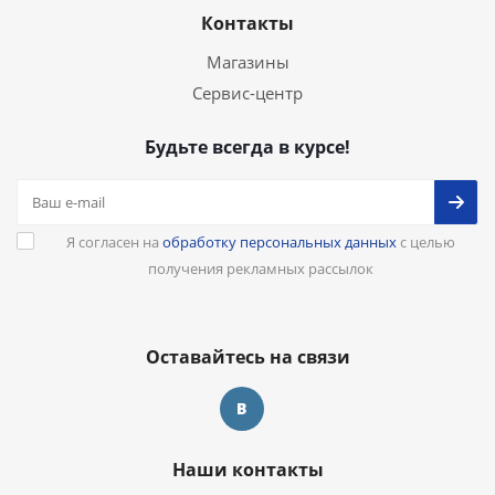
Контакты
Магазины
Сервис-центр
Будьте всегда в курсе!
Я согласен на
обработку персональных данных
с целью
получения рекламных рассылок
Оставайтесь на связи
Наши контакты