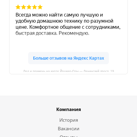
Лед и пламень на карте Йошкар‑Олы — Ленинский просп.,19
Компания
История
Вакансии