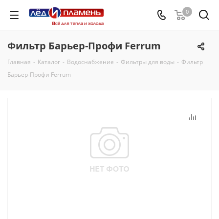
0
Фильтр Барьер-Профи Ferrum
Главная
-
Каталог
-
Водоснабжение
-
Фильтры для воды
-
Фильтр
Барьер-Профи Ferrum