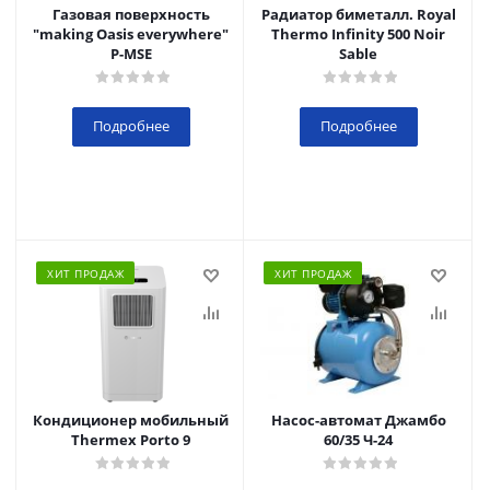
Газовая поверхность
Радиатор биметалл. Royal
"making Oasis everywhere"
Thermo Infinity 500 Noir
P-MSE
Sable
Подробнее
Подробнее
ХИТ ПРОДАЖ
ХИТ ПРОДАЖ
Кондиционер мобильный
Насос-автомат Джамбо
Thermex Porto 9
60/35 Ч-24