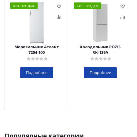
ХИТ ПРОДАЖ
ХИТ ПРОДАЖ
Морозильник Атлант
Холодильник POZIS
7204-100
RК-139А
Подробнее
Подробнее
Популярные категории