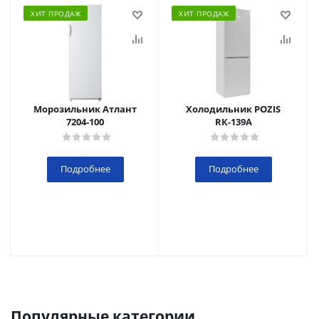
ХИТ ПРОДАЖ
ХИТ ПРОДАЖ
Морозильник Атлант
Холодильник POZIS
7204-100
RК-139А
Подробнее
Подробнее
Популярные категории