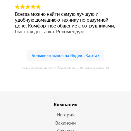
Лед и пламень на карте Йошкар‑Олы — Ленинский просп.,19
Компания
История
Вакансии