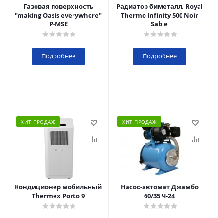
Газовая поверхность
Радиатор биметалл. Royal
"making Oasis everywhere"
Thermo Infinity 500 Noir
P-MSE
Sable
Подробнее
Подробнее
ХИТ ПРОДАЖ
ХИТ ПРОДАЖ
Кондиционер мобильный
Насос-автомат Джамбо
Thermex Porto 9
60/35 Ч-24