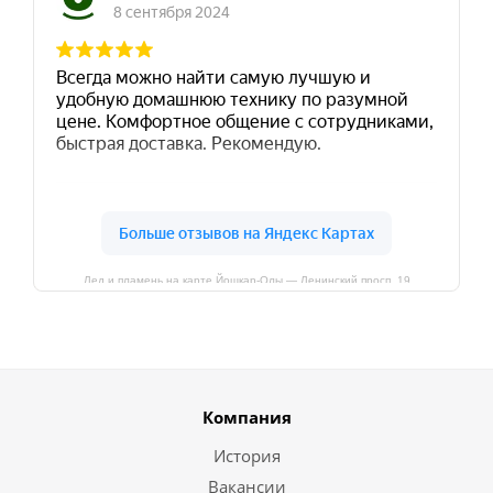
Лед и пламень на карте Йошкар‑Олы — Ленинский просп.,19
Компания
История
Вакансии