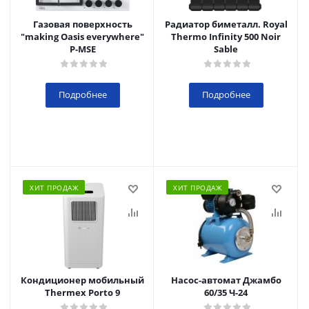
Газовая поверхность
Радиатор биметалл. Royal
"making Oasis everywhere"
Thermo Infinity 500 Noir
P-MSE
Sable
Подробнее
Подробнее
ХИТ ПРОДАЖ
ХИТ ПРОДАЖ
Кондиционер мобильный
Насос-автомат Джамбо
Thermex Porto 9
60/35 Ч-24