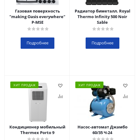
Газовая поверхность
Радиатор биметалл. Royal
"making Oasis everywhere"
Thermo Infinity 500 Noir
P-MSE
Sable
Подробнее
Подробнее
ХИТ ПРОДАЖ
ХИТ ПРОДАЖ
Кондиционер мобильный
Насос-автомат Джамбо
Thermex Porto 9
60/35 Ч-24