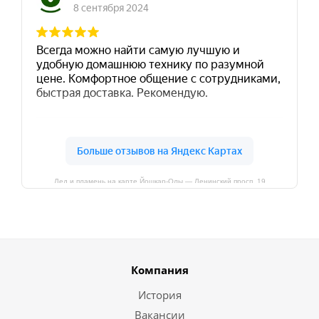
Лед и пламень на карте Йошкар‑Олы — Ленинский просп.,19
Компания
История
Вакансии