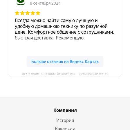
Лед и пламень на карте Йошкар‑Олы — Ленинский просп.,19
Компания
История
Вакансии