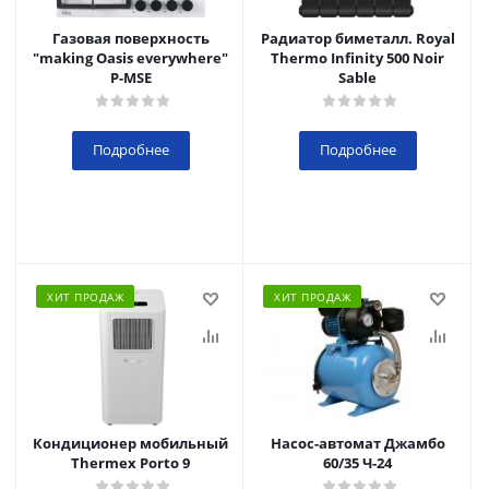
Газовая поверхность
Радиатор биметалл. Royal
"making Oasis everywhere"
Thermo Infinity 500 Noir
P-MSE
Sable
Подробнее
Подробнее
ХИТ ПРОДАЖ
ХИТ ПРОДАЖ
Кондиционер мобильный
Насос-автомат Джамбо
Thermex Porto 9
60/35 Ч-24