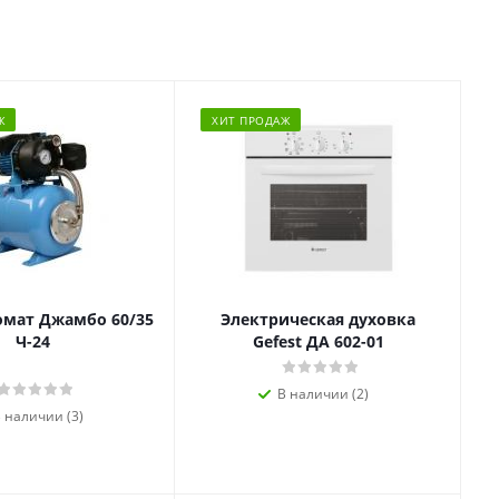
Ж
ХИТ ПРОДАЖ
омат Джамбо 60/35
Электрическая духовка
Ч-24
Gefest ДА 602-01
В наличии (2)
 наличии (3)