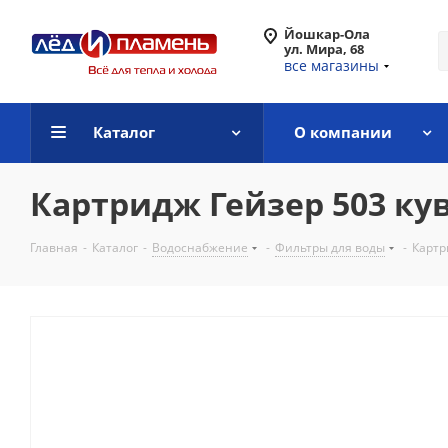
Йошкар-Ола
ул. Мира, 68
все магазины
Каталог
О компании
Картридж Гейзер 503 к
Главная
-
Каталог
-
Водоснабжение
-
Фильтры для воды
-
Картр