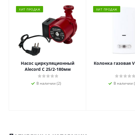
ХИТ ПРОДАЖ
ХИТ ПРОДАЖ
Насос циркуляционный
Колонка газовая V
Alecord C 25/2-180мм
В наличии (2)
В наличии (