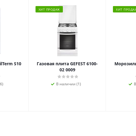
ХИТ ПРОДАЖ
ХИТ ПРОДА
ilTerm S10
Газовая плита GEFEST 6100-
Морозиль
02 0009
6)
В наличии (1)
В