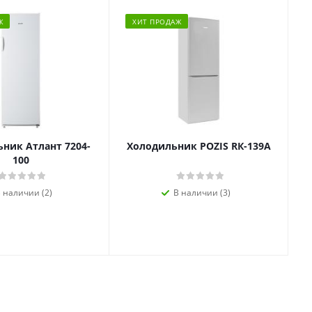
Ж
ХИТ ПРОДАЖ
ник Атлант 7204-
Холодильник POZIS RК-139А
100
 наличии (2)
В наличии (3)