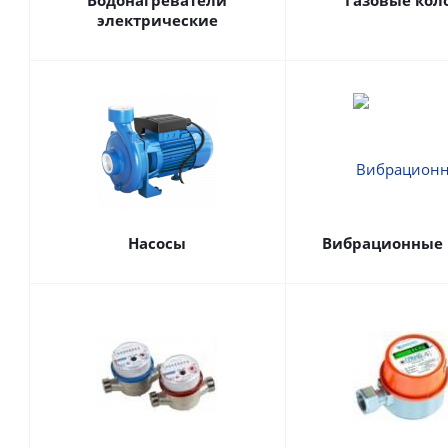
Водонагреватели
Газовые кол
электрические
Насосы
Вибрационные 