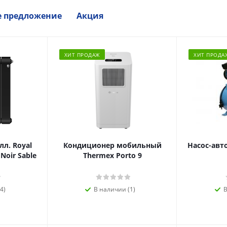
е предложение
Акция
ХИТ ПРОДАЖ
ХИТ ПРОДА
л. Royal
Кондиционер мобильный
Насос-авт
 Noir Sable
Thermex Porto 9
4)
В наличии (1)
В