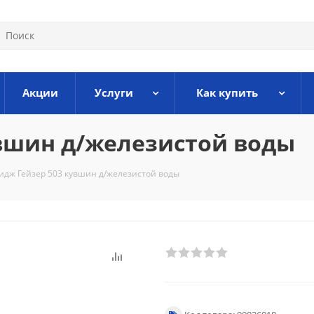
Акции
Услуги
Как купить
увшин д/железистой воды
идж Гейзер 503 кувшин д/железистой воды