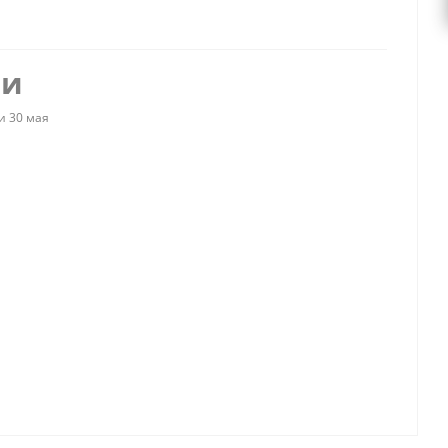
ии
и 30 мая