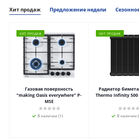
Хит продаж
Предложение недели
Сезонно
ХИТ ПРОДАЖ
ХИТ ПРОДАЖ
Газовая поверхность
Радиатор биметал
"making Oasis everywhere" P-
Thermo Infinity 500
MSE
В наличии (1)
В наличии (