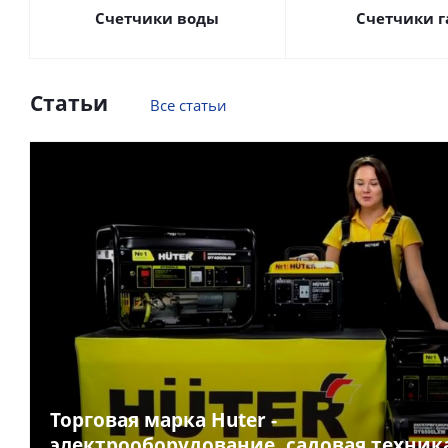
Счетчики воды
Счетчики г
Статьи
Все статьи
Торговая марка Huter -
электрооборудование, садовая техник