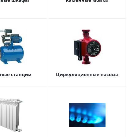
овые шкафы
Каменные мойки
сные станции
Циркуляционные насосы