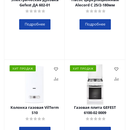
Gefest ДА 602-01
Alecord C 25/2-180мм
Подробнее
Подробнее
ХИТ ПРОДАЖ
ХИТ ПРОДАЖ
Колонка газовая VilTerm
Газовая плита GEFEST
S10
6100-02 0009