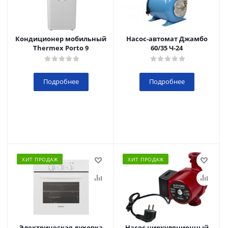
Кондиционер мобильный
Насос-автомат Джамбо
Thermex Porto 9
60/35 Ч-24
Подробнее
Подробнее
ХИТ ПРОДАЖ
ХИТ ПРОДАЖ
Электрическая духовка
Насос циркуляционный