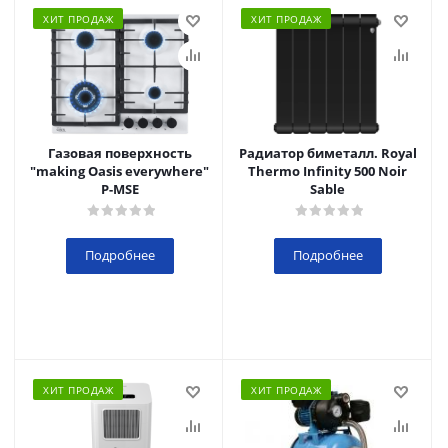
ХИТ ПРОДАЖ
ХИТ ПРОДАЖ
Газовая поверхность
Радиатор биметалл. Royal
"making Oasis everywhere"
Thermo Infinity 500 Noir
P-MSE
Sable
Подробнее
Подробнее
ХИТ ПРОДАЖ
ХИТ ПРОДАЖ