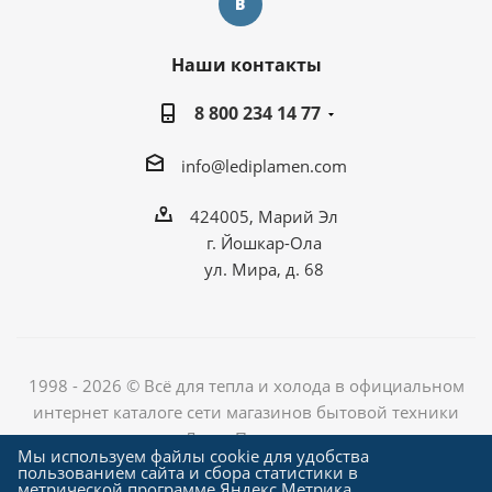
Наши контакты
8 800 234 14 77
info@lediplamen.com
424005, Марий Эл
г. Йошкар-Ола
ул. Мира, д. 68
1998 - 2026 © Всё для тепла и холода в официальном
интернет каталоге сети магазинов бытовой техники
«Лед и Пламень»
Мы используем файлы cookie для удобства
пользованием сайта и сбора статистики в
метрической программе Яндекс.Метрика.