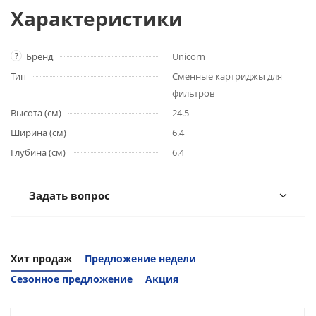
Характеристики
?
Бренд
Unicorn
Тип
Сменные картриджы для
фильтров
Высота (см)
24.5
Ширина (см)
6.4
Глубина (см)
6.4
Задать вопрос
Хит продаж
Предложение недели
Сезонное предложение
Акция