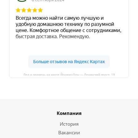
Лед и пламень на карте Йошкар‑Олы — Ленинский просп.,19
Компания
История
Вакансии