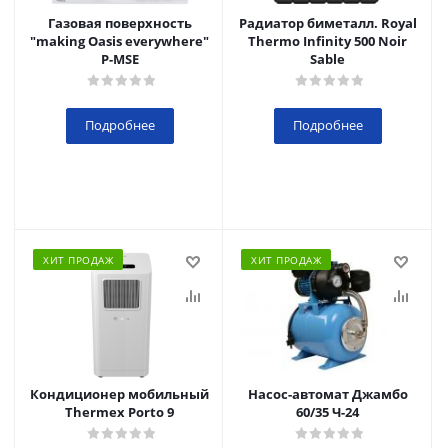
Газовая поверхность
Радиатор биметалл. Royal
"making Oasis everywhere"
Thermo Infinity 500 Noir
P-MSE
Sable
Подробнее
Подробнее
ХИТ ПРОДАЖ
ХИТ ПРОДАЖ
Кондиционер мобильный
Насос-автомат Джамбо
Thermex Porto 9
60/35 Ч-24