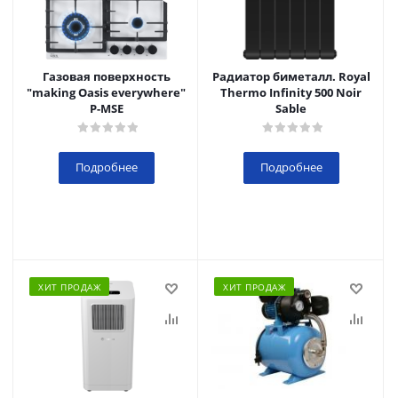
Газовая поверхность
Радиатор биметалл. Royal
"making Oasis everywhere"
Thermo Infinity 500 Noir
P-MSE
Sable
Подробнее
Подробнее
ХИТ ПРОДАЖ
ХИТ ПРОДАЖ