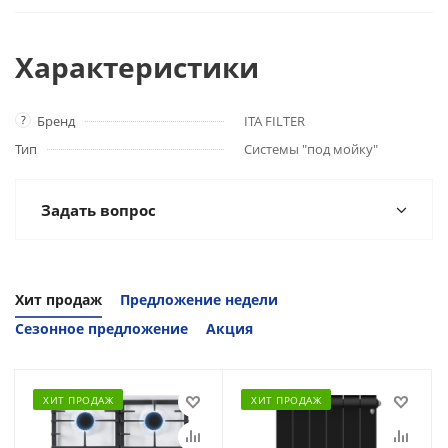
Характеристики
?
Бренд
ITA FILTER
Тип
Системы "под мойку"
Задать вопрос
Хит продаж
Предложение недели
Сезонное предложение
Акция
ХИТ ПРОДАЖ
ХИТ ПРОДАЖ