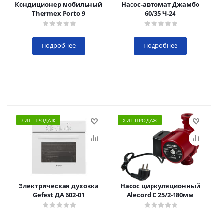
Кондиционер мобильный
Насос-автомат Джамбо
Thermex Porto 9
60/35 Ч-24
Подробнее
Подробнее
ХИТ ПРОДАЖ
ХИТ ПРОДАЖ
Электрическая духовка
Насос циркуляционный
Gefest ДА 602-01
Alecord C 25/2-180мм