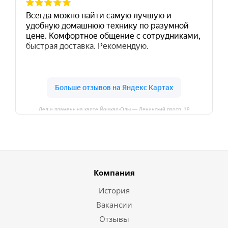
Лед и пламень на карте Йошкар‑Олы — Ленинский просп.,19
Компания
История
Вакансии
Отзывы