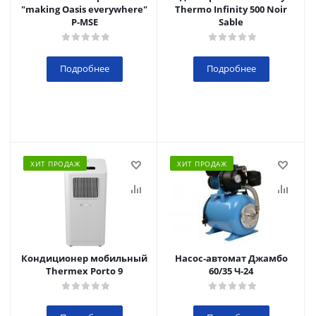
"making Oasis everywhere"
Thermo Infinity 500 Noir
P-MSE
Sable
Подробнее
Подробнее
ХИТ ПРОДАЖ
ХИТ ПРОДАЖ
Кондиционер мобильный
Насос-автомат Джамбо
Thermex Porto 9
60/35 Ч-24