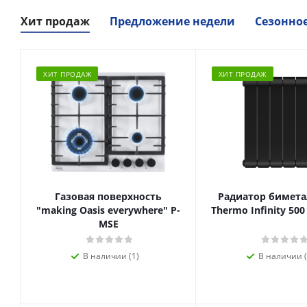
Хит продаж
Предложение недели
Сезонно
ХИТ ПРОДАЖ
ХИТ ПРОДАЖ
Газовая поверхность
Радиатор биметал
"making Oasis everywhere" P-
Thermo Infinity 500
MSE
В наличии (1)
В наличии (