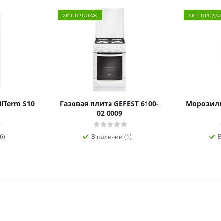
ХИТ ПРОДАЖ
ХИТ ПРОДА
ilTerm S10
Газовая плита GEFEST 6100-
Морозиль
02 0009
6)
В наличии (1)
В