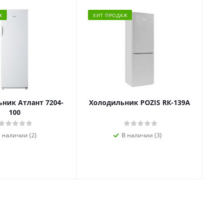
Ж
ХИТ ПРОДАЖ
ник Атлант 7204-
Холодильник POZIS RК-139А
100
 наличии (2)
В наличии (3)