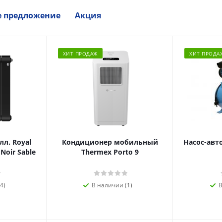
е предложение
Акция
ХИТ ПРОДАЖ
ХИТ ПРОДА
л. Royal
Кондиционер мобильный
Насос-авт
 Noir Sable
Thermex Porto 9
4)
В наличии (1)
В