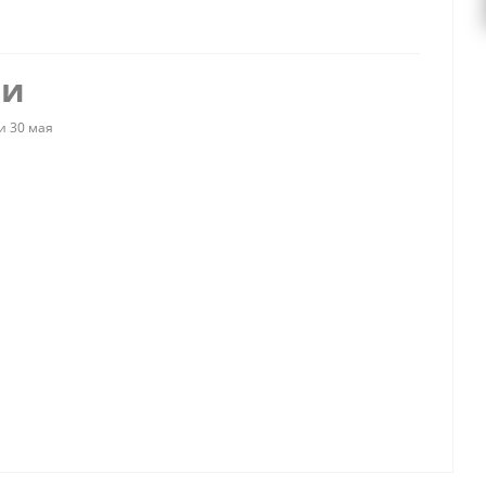
ии
и 30 мая