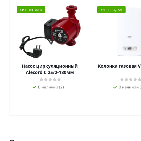
ХИТ ПРОДАЖ
ХИТ ПРОДАЖ
Насос циркуляционный
Колонка газовая V
Alecord C 25/2-180мм
В наличии (2)
В наличии (