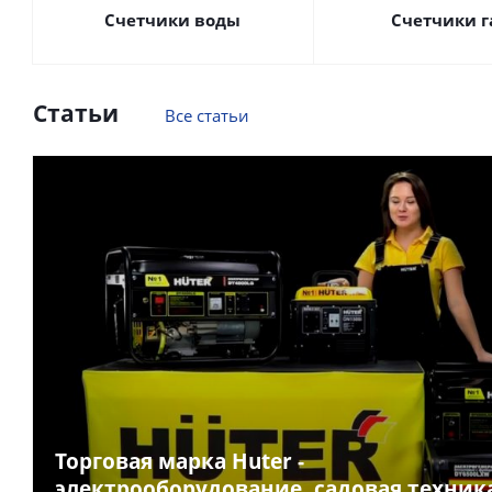
Счетчики воды
Счетчики г
Статьи
Все статьи
Торговая марка Huter -
электрооборудование, садовая техник