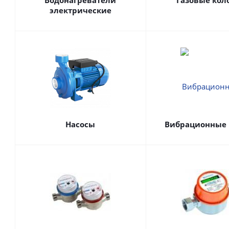
Водонагреватели
Газовые кол
электрические
Насосы
Вибрационные 