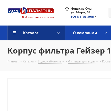
Йошкар-Ола
ул. Мира, 68
все магазины
Каталог
О компании
Корпус фильтра Гейзер 1
Главная
-
Каталог
-
Водоснабжение
-
Фильтры для воды
-
Корпу