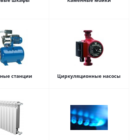
овые шкафы
Каменные мойки
сные станции
Циркуляционные насосы