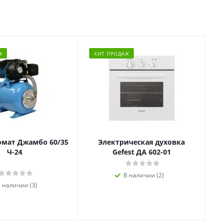
Ж
ХИТ ПРОДАЖ
омат Джамбо 60/35
Электрическая духовка
Ч-24
Gefest ДА 602-01
В наличии (2)
 наличии (3)