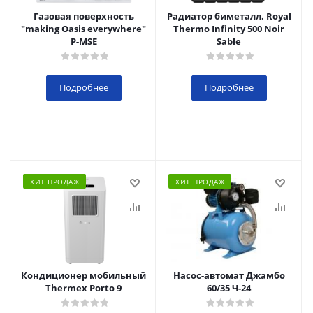
Газовая поверхность
Радиатор биметалл. Royal
"making Oasis everywhere"
Thermo Infinity 500 Noir
P-MSE
Sable
Подробнее
Подробнее
ХИТ ПРОДАЖ
ХИТ ПРОДАЖ
Кондиционер мобильный
Насос-автомат Джамбо
Thermex Porto 9
60/35 Ч-24