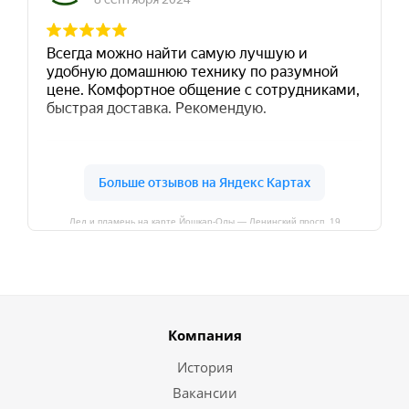
Лед и пламень на карте Йошкар‑Олы — Ленинский просп.,19
Компания
История
Вакансии