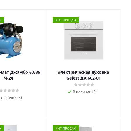
Ж
ХИТ ПРОДАЖ
омат Джамбо 60/35
Электрическая духовка
Ч-24
Gefest ДА 602-01
В наличии (2)
 наличии (3)
Ж
ХИТ ПРОДАЖ