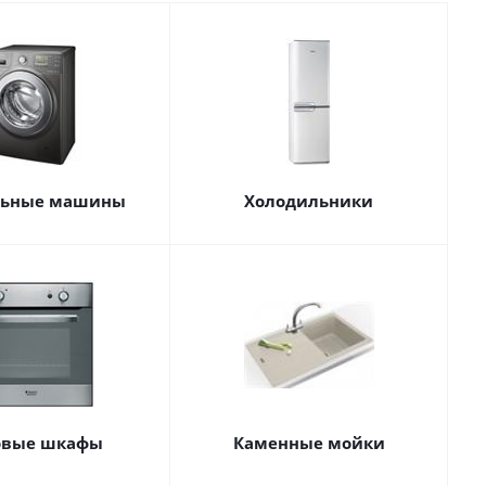
льные машины
Холодильники
овые шкафы
Каменные мойки