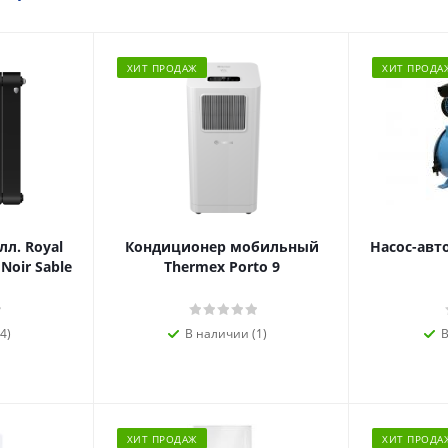
ХИТ ПРОДАЖ
ХИТ ПРОДА
л. Royal
Кондиционер мобильный
Насос-авт
 Noir Sable
Thermex Porto 9
4)
В наличии (1)
В
ХИТ ПРОДАЖ
ХИТ ПРОДА