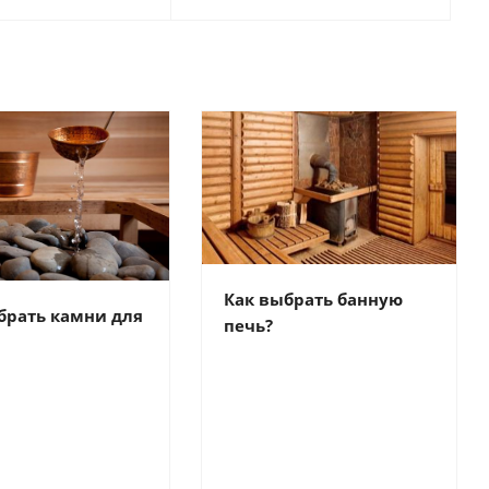
Как выбрать банную
брать камни для
печь?