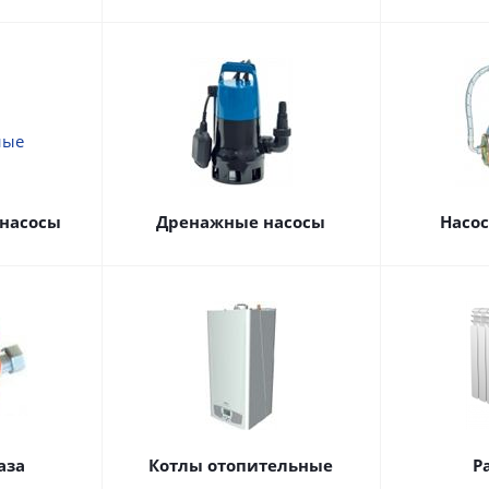
насосы
Дренажные насосы
Насо
аза
Котлы отопительные
Р