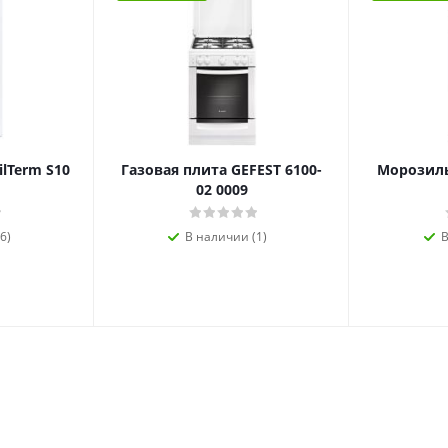
ilTerm S10
Газовая плита GEFEST 6100-
Морозиль
02 0009
6)
В наличии (1)
В