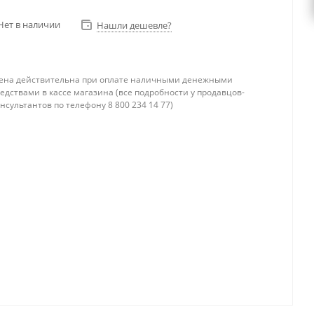
Нет в наличии
Нашли дешевле?
ена действительна при оплате наличными денежными
едствами в кассе магазина (все подробности у продавцов-
нсультантов по телефону 8 800 234 14 77)