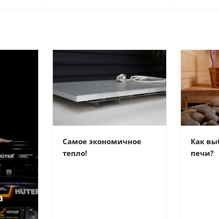
Самое экономичное
Как вы
тепло!
печи?
а