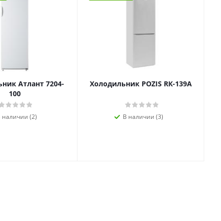
ник Атлант 7204-
Холодильник POZIS RК-139А
100
 наличии (2)
В наличии (3)