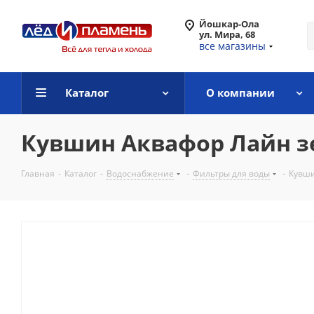
Йошкар-Ола
ул. Мира, 68
все магазины
Каталог
О компании
Кувшин Аквафор Лайн 
Главная
-
Каталог
-
Водоснабжение
-
Фильтры для воды
-
Кувши