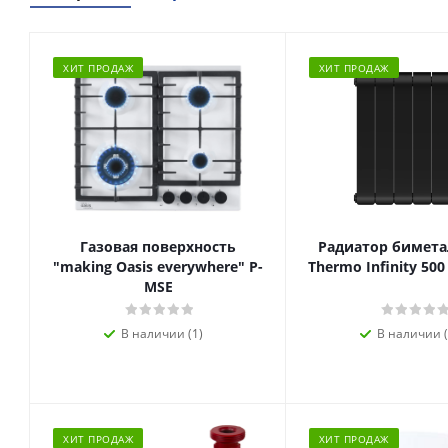
ХИТ ПРОДАЖ
ХИТ ПРОДАЖ
Газовая поверхность
Радиатор биметал
"making Oasis everywhere" P-
Thermo Infinity 500
MSE
В наличии (1)
В наличии (
ХИТ ПРОДАЖ
ХИТ ПРОДАЖ