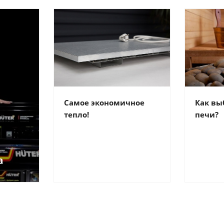
Самое экономичное
Как вы
тепло!
печи?
а