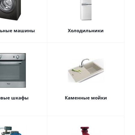
льные машины
Холодильники
овые шкафы
Каменные мойки