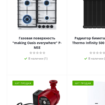
Газовая поверхность
Радиатор биметал
"making Oasis everywhere" P-
Thermo Infinity 500
MSE
В наличии (1)
В наличии (
ХИТ ПРОДАЖ
ХИТ ПРОДАЖ