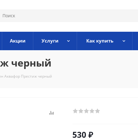
Акции
Услуги
Как купить
иж черный
н Аквафор Престиж черный
530
₽