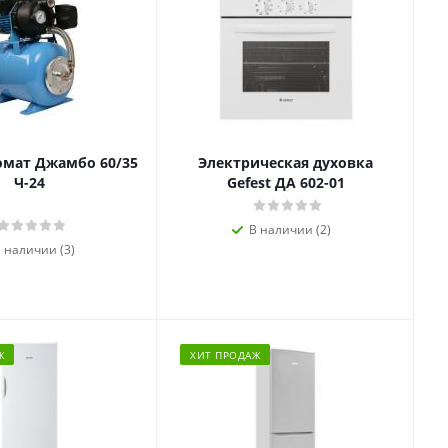
омат Джамбо 60/35
Электрическая духовка
Ч-24
Gefest ДА 602-01
В наличии (2)
 наличии (3)
Ж
ХИТ ПРОДАЖ