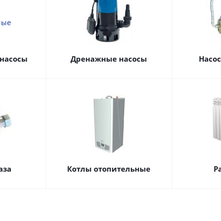
насосы
Дренажные насосы
Насо
аза
Котлы отопительные
Р