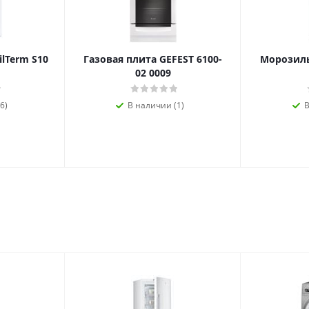
ilTerm S10
Газовая плита GEFEST 6100-
Морозиль
02 0009
6)
В наличии (1)
В