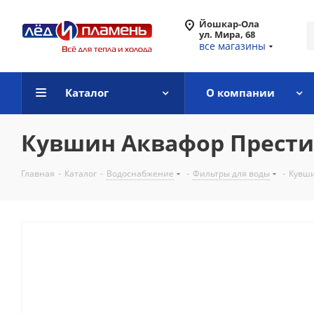
Йошкар-Ола
ул. Мира, 68
все магазины
Каталог
О компании
Кувшин Аквафор Прест
Главная
-
Каталог
-
Водоснабжение
-
Фильтры для воды
-
Кувши