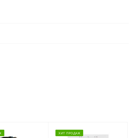
Ж
ХИТ ПРОДАЖ