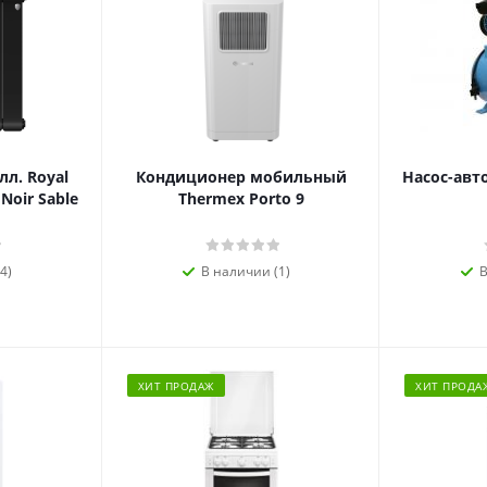
л. Royal
Кондиционер мобильный
Насос-авт
 Noir Sable
Thermex Porto 9
4)
В наличии (1)
В
ХИТ ПРОДАЖ
ХИТ ПРОДА