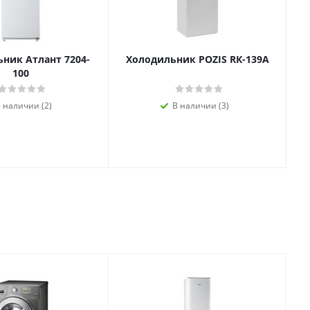
ник Атлант 7204-
Холодильник POZIS RК-139А
100
 наличии (2)
В наличии (3)