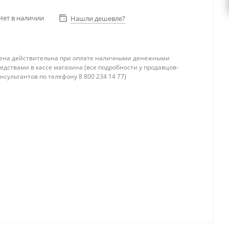
Нет в наличии
Нашли дешевле?
ена действительна при оплате наличными денежными
едствами в кассе магазина (все подробности у продавцов-
нсультантов по телефону 8 800 234 14 77)