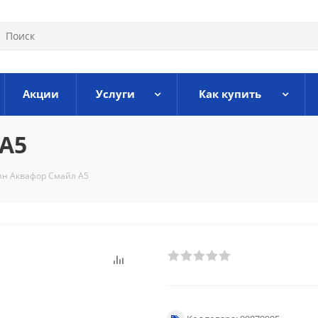
Акции
Услуги
Как купить
А5
н Аквафор Смайл А5