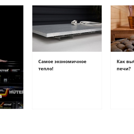
Самое экономичное
Как вы
тепло!
печи?
а