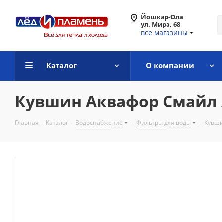
Йошкар-Ола
ул. Мира, 68
все магазины
Каталог
О компании
Кувшин Аквафор Смайл 
Главная
-
Каталог
-
Водоснабжение
-
Фильтры для воды
-
Кувши