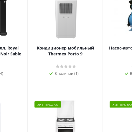
л. Royal
Кондиционер мобильный
Насос-авт
 Noir Sable
Thermex Porto 9
4)
В наличии (1)
В
ХИТ ПРОДАЖ
ХИТ ПРОДА