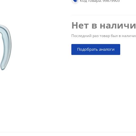
Код товара: 99879905
Нет в налич
Последний раз товар был в наличи
Подобрать аналоги