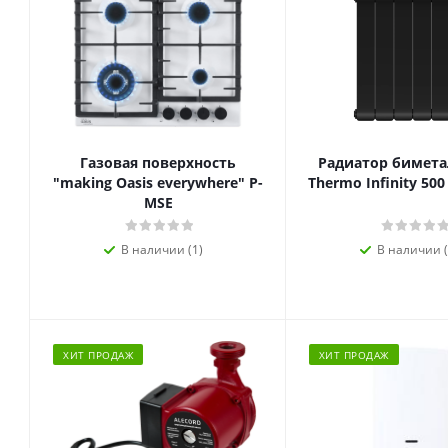
Газовая поверхность
Радиатор биметал
"making Oasis everywhere" P-
Thermo Infinity 500
MSE
В наличии (1)
В наличии (
ХИТ ПРОДАЖ
ХИТ ПРОДАЖ