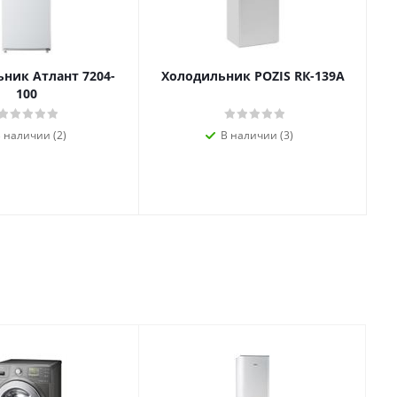
ник Атлант 7204-
Холодильник POZIS RК-139А
100
 наличии (2)
В наличии (3)