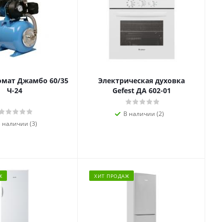
омат Джамбо 60/35
Электрическая духовка
Ч-24
Gefest ДА 602-01
В наличии (2)
 наличии (3)
Ж
ХИТ ПРОДАЖ