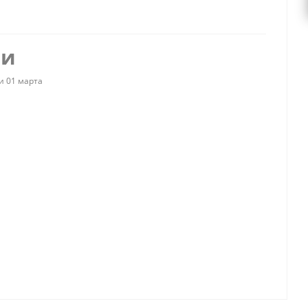
ии
и 01 марта