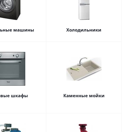
льные машины
Холодильники
овые шкафы
Каменные мойки