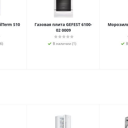
ilTerm S10
Газовая плита GEFEST 6100-
Морозиль
02 0009
6)
В наличии (1)
В