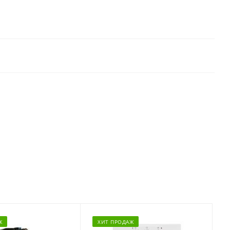
Ж
ХИТ ПРОДАЖ