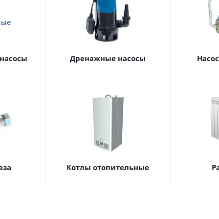
насосы
Дренажные насосы
Насо
аза
Котлы отопительные
Р