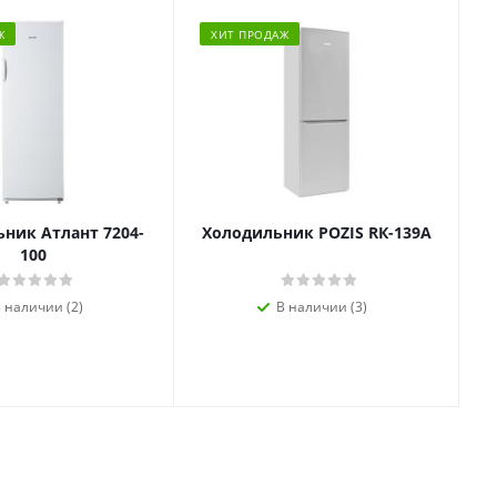
Ж
ХИТ ПРОДАЖ
ник Атлант 7204-
Холодильник POZIS RК-139А
100
 наличии (2)
В наличии (3)