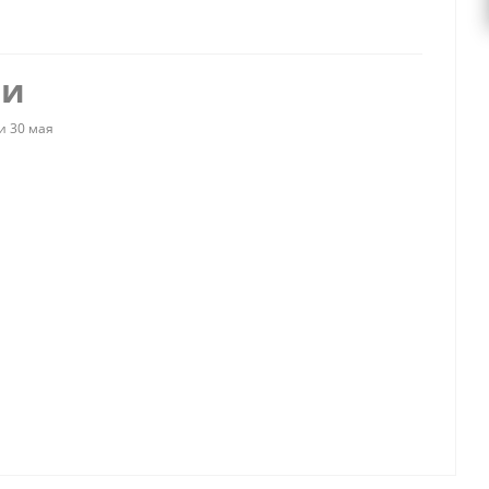
ии
и 30 мая