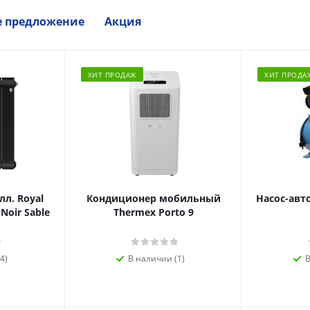
е предложение
Акция
ХИТ ПРОДАЖ
ХИТ ПРОДА
л. Royal
Кондиционер мобильный
Насос-авт
 Noir Sable
Thermex Porto 9
4)
В наличии (1)
В