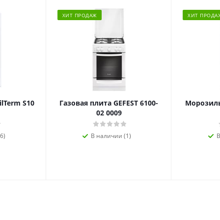
ХИТ ПРОДАЖ
ХИТ ПРОДА
ilTerm S10
Газовая плита GEFEST 6100-
Морозиль
02 0009
6)
В наличии (1)
В