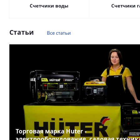
Счетчики воды
Счетчики г
Статьи
Все статьи
Торговая марка Huter -
электрооборудование, садовая техник