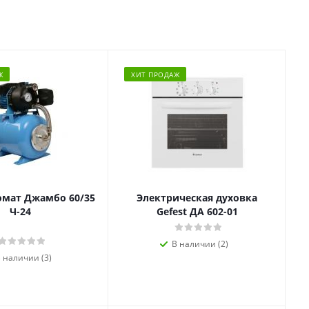
Ж
ХИТ ПРОДАЖ
омат Джамбо 60/35
Электрическая духовка
Ч-24
Gefest ДА 602-01
В наличии (2)
 наличии (3)