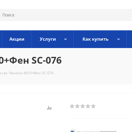
Акции
Услуги
Как купить
0+Фен SC-076
 газ. Nevalux 4610+Фен SC-076