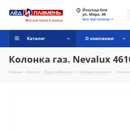
Йошкар-Ола
ул. Мира, 68
все магазины
Каталог
О компании
Колонка газ. Nevalux 461
Главная
-
Каталог
-
Водоснабжение
-
Газовые колонки
-
Колонка