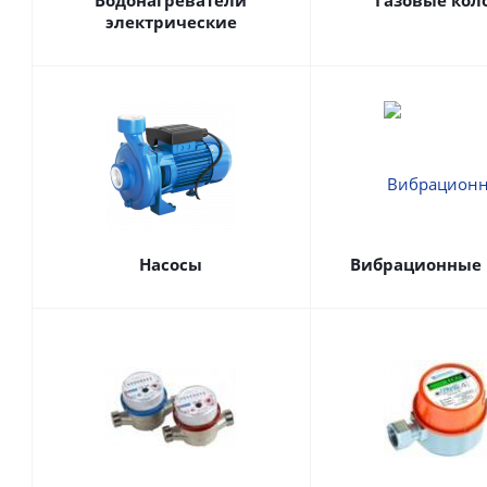
Водонагреватели
Газовые кол
электрические
Насосы
Вибрационные 