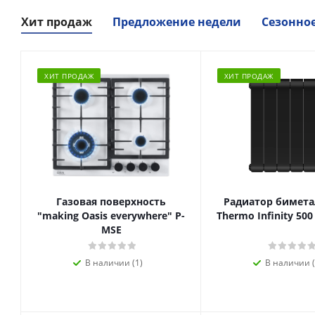
Хит продаж
Предложение недели
Сезонно
ХИТ ПРОДАЖ
ХИТ ПРОДАЖ
Газовая поверхность
Радиатор биметал
"making Oasis everywhere" P-
Thermo Infinity 500
MSE
В наличии (1)
В наличии (