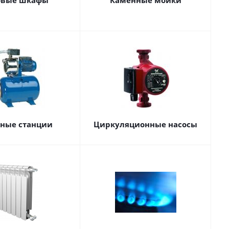
овые шкафы
Каменные мойки
сные станции
Циркуляционные насосы