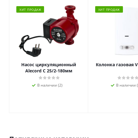
ХИТ ПРОДАЖ
ХИТ ПРОДАЖ
Насос циркуляционный
Колонка газовая V
Alecord C 25/2-180мм
В наличии (2)
В наличии (