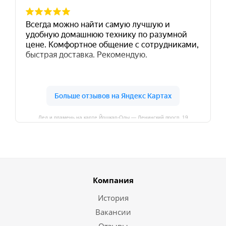
Лед и пламень на карте Йошкар‑Олы — Ленинский просп.,19
Компания
История
Вакансии