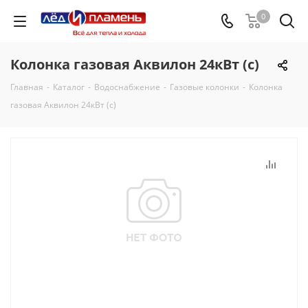
0
Колонка газовая Аквилон 24кВт (с)
Главная
-
Каталог
-
Водоснабжение
-
Газовые колонки
-
Колонка
газовая Аквилон 24кВт (с)