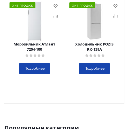
ХИТ ПРОДАЖ
ХИТ ПРОДАЖ
Морозильник Атлант
Холодильник POZIS
7204-100
RК-139А
Подробнее
Подробнее
Популярные категории