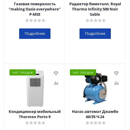
Газовая поверхность
Радиатор биметалл. Royal
"making Oasis everywhere"
Thermo Infinity 500 Noir
P-MSE
Sable
Подробнее
Подробнее
ХИТ ПРОДАЖ
ХИТ ПРОДАЖ
Кондиционер мобильный
Насос-автомат Джамбо
Thermex Porto 9
60/35 Ч-24