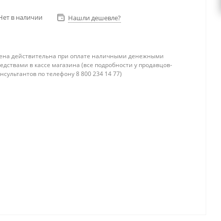
Нет в наличии
Нашли дешевле?
ена действительна при оплате наличными денежными
едствами в кассе магазина (все подробности у продавцов-
нсультантов по телефону 8 800 234 14 77)