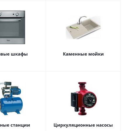
овые шкафы
Каменные мойки
сные станции
Циркуляционные насосы