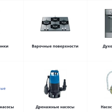
онки
Варочные поверхности
Дух
насосы
Дренажные насосы
Насо