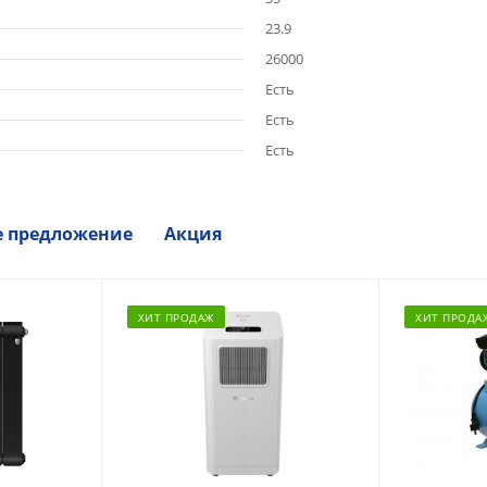
23.9
26000
Есть
Есть
Есть
е предложение
Акция
ХИТ ПРОДАЖ
ХИТ ПРОДА