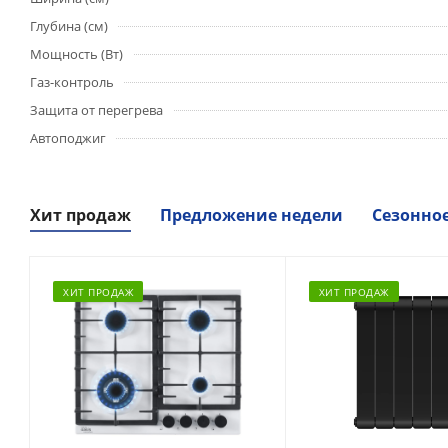
Глубина (см)
Мощность (Вт)
Газ-контроль
Защита от перегрева
Автоподжиг
Хит продаж
Предложение недели
Сезонно
ХИТ ПРОДАЖ
ХИТ ПРОДАЖ