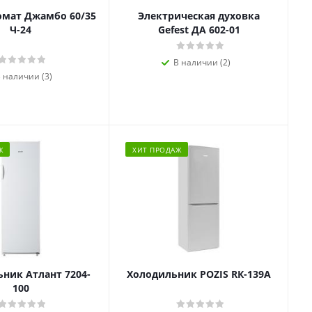
омат Джамбо 60/35
Электрическая духовка
Ч-24
Gefest ДА 602-01
В наличии (2)
 наличии (3)
Ж
ХИТ ПРОДАЖ
ник Атлант 7204-
Холодильник POZIS RК-139А
100