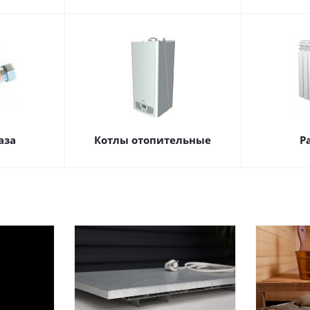
аза
Котлы отопительные
Р