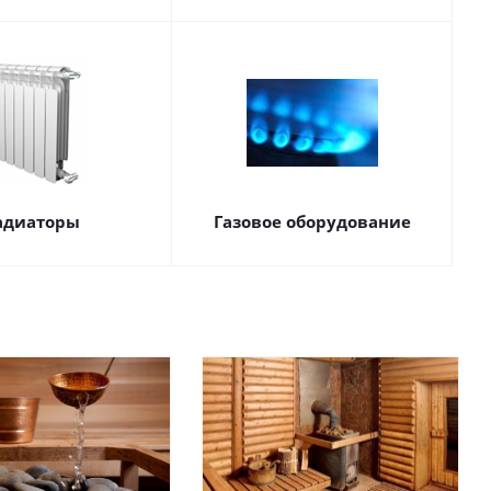
адиаторы
Газовое оборудование