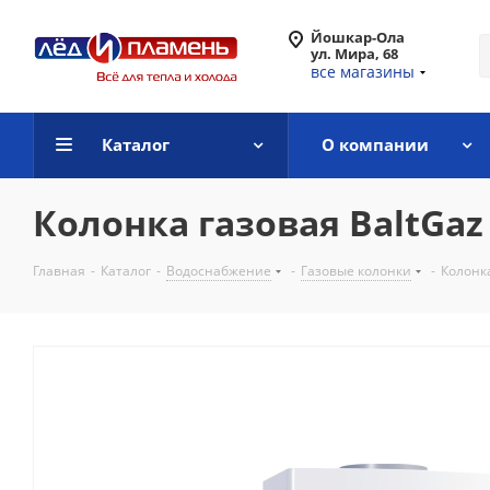
Йошкар-Ола
ул. Мира, 68
все магазины
Каталог
О компании
Колонка газовая BaltGaz
Главная
-
Каталог
-
Водоснабжение
-
Газовые колонки
-
Колонк