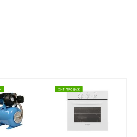
Ж
ХИТ ПРОДАЖ