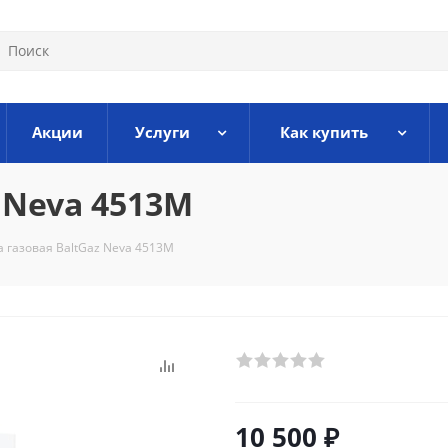
Акции
Услуги
Как купить
 Neva 4513M
а газовая BaltGaz Neva 4513M
10 500
₽