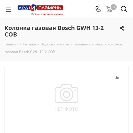
0
Колонка газовая Bosch GWH 13-2
COB
Главная
-
Каталог
-
Водоснабжение
-
Газовые колонки
-
Колонка
газовая Bosch GWH 13-2 COB