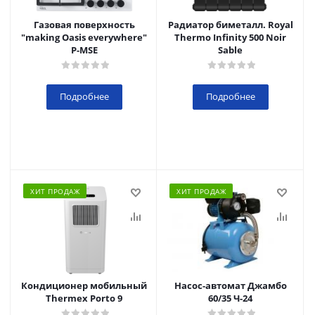
Газовая поверхность
Радиатор биметалл. Royal
"making Oasis everywhere"
Thermo Infinity 500 Noir
P-MSE
Sable
Подробнее
Подробнее
ХИТ ПРОДАЖ
ХИТ ПРОДАЖ
Кондиционер мобильный
Насос-автомат Джамбо
Thermex Porto 9
60/35 Ч-24