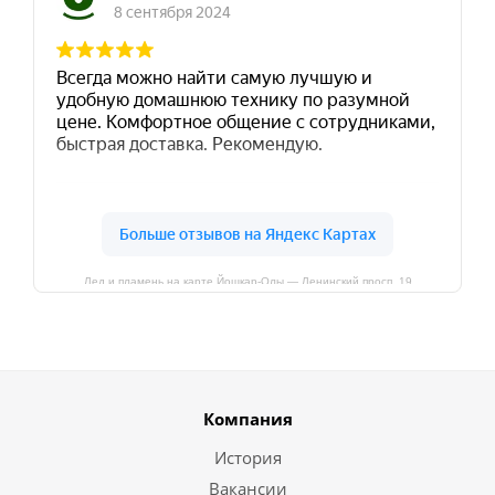
Лед и пламень на карте Йошкар‑Олы — Ленинский просп.,19
Компания
История
Вакансии