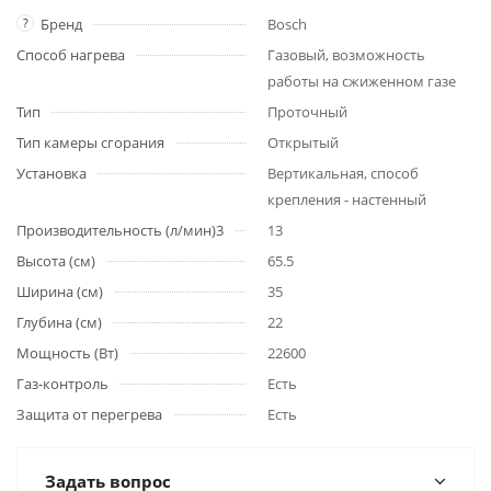
?
Бренд
Bosch
Способ нагрева
Газовый, возможность
работы на сжиженном газе
Тип
Проточный
Тип камеры сгорания
Открытый
Установка
Вертикальная, способ
крепления - настенный
Производительность (л/мин)3
13
Высота (см)
65.5
Ширина (см)
35
Глубина (см)
22
Мощность (Вт)
22600
Газ-контроль
Есть
Защита от перегрева
Есть
Задать вопрос