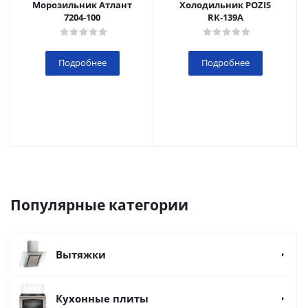
Морозильник Атлант
Холодильник POZIS
7204-100
RК-139А
Подробнее
Подробнее
Популярные категории
Вытяжки
Кухонные плиты