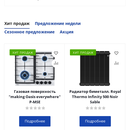
Хит продаж
Предложение недели
Сезонное предложение
Акция
ХИТ ПРОДАЖ
ХИТ ПРОДАЖ
Газовая поверхность
Радиатор биметалл. Royal
"making Oasis everywhere"
Thermo Infinity 500 Noir
P-MSE
Sable
Подробнее
Подробнее