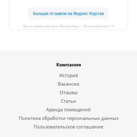
Лед и пламень на карте Йошкар‑Олы — Ленинский просп.,19
Компания
История
Вакансии
Отзывы
Статьи
Аренда помещений
Политика обработки персональных данных
Пользовательское соглашение