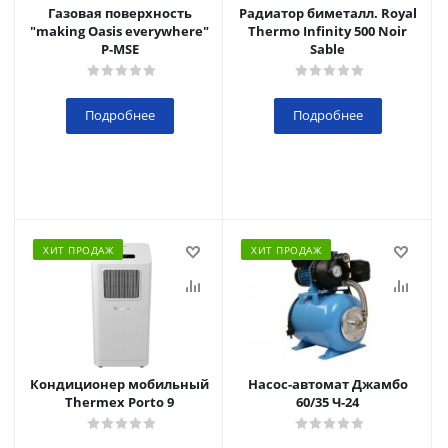
Газовая поверхность
Радиатор биметалл. Royal
"making Oasis everywhere"
Thermo Infinity 500 Noir
P-MSE
Sable
Подробнее
Подробнее
ХИТ ПРОДАЖ
ХИТ ПРОДАЖ
Кондиционер мобильный
Насос-автомат Джамбо
Thermex Porto 9
60/35 Ч-24