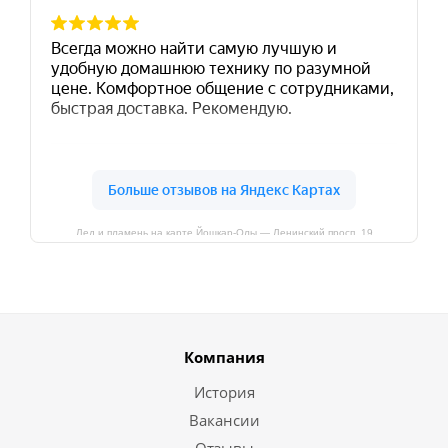
Лед и пламень на карте Йошкар‑Олы — Ленинский просп.,19
Компания
История
Вакансии