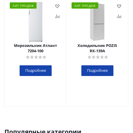
ХИТ ПРОДАЖ
ХИТ ПРОДАЖ
Морозильник Атлант
Холодильник POZIS
7204-100
RК-139А
Подробнее
Подробнее
Популярные категории