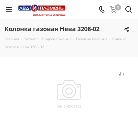
0
Колонка газовая Нева 3208-02
Главная
-
Каталог
-
Водоснабжение
-
Газовые колонки
-
Колонка
газовая Нева 3208-02