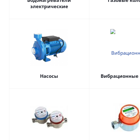
Водонагреватели
Газовые кол
электрические
Насосы
Вибрационные 