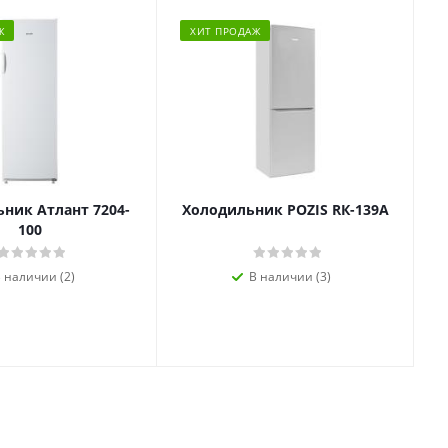
Ж
ХИТ ПРОДАЖ
ник Атлант 7204-
Холодильник POZIS RК-139А
100
 наличии (2)
В наличии (3)