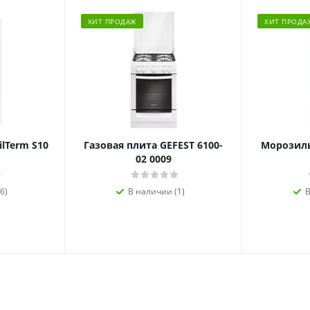
ХИТ ПРОДАЖ
ХИТ ПРОДА
ilTerm S10
Газовая плита GEFEST 6100-
Морозиль
02 0009
6)
В наличии (1)
В