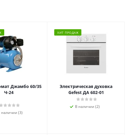
Ж
ХИТ ПРОДАЖ
омат Джамбо 60/35
Электрическая духовка
Ч-24
Gefest ДА 602-01
В наличии (2)
 наличии (3)