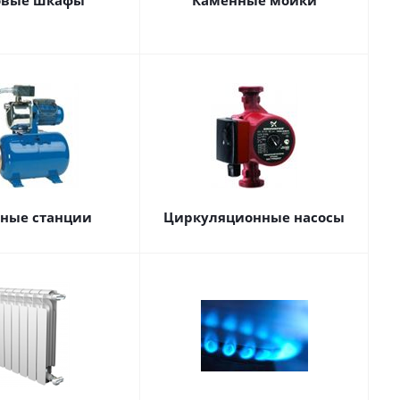
овые шкафы
Каменные мойки
сные станции
Циркуляционные насосы