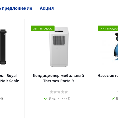
е предложение
Акция
ХИТ ПРОДАЖ
ХИТ ПРОДА
л. Royal
Кондиционер мобильный
Насос-авт
 Noir Sable
Thermex Porto 9
4)
В наличии (1)
В