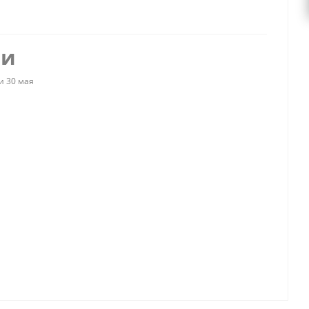
ии
и 30 мая