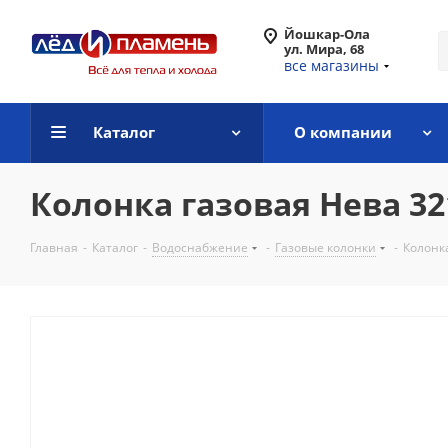
Йошкар-Ола
ул. Мира, 68
все магазины
Каталог
О компании
Колонка газовая Нева 32
Главная
-
Каталог
-
Водоснабжение
-
Газовые колонки
-
Колонк