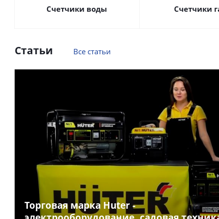
Счетчики воды
Счетчики г
Статьи
Все статьи
Торговая марка Huter -
электрооборудование, садовая техник