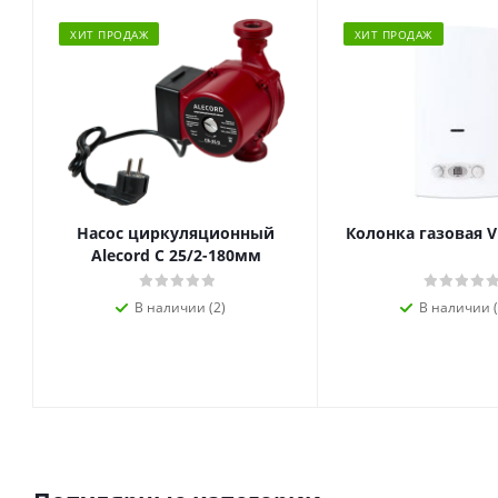
ХИТ ПРОДАЖ
ХИТ ПРОДАЖ
Насос циркуляционный
Колонка газовая V
Alecord C 25/2-180мм
В наличии (2)
В наличии (