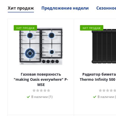
Хит продаж
Предложение недели
Сезонно
ХИТ ПРОДАЖ
ХИТ ПРОДАЖ
Газовая поверхность
Радиатор биметал
"making Oasis everywhere" P-
Thermo Infinity 500
MSE
В наличии (1)
В наличии (