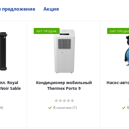
е предложение
Акция
ХИТ ПРОДАЖ
ХИТ ПРОДА
л. Royal
Кондиционер мобильный
Насос-авт
 Noir Sable
Thermex Porto 9
4)
В наличии (1)
В