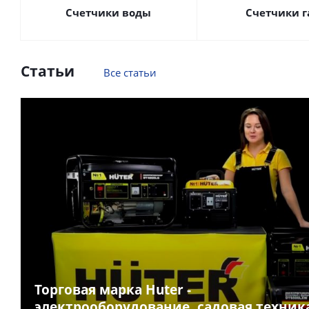
Счетчики воды
Счетчики г
Статьи
Все статьи
Торговая марка Huter -
электрооборудование, садовая техник