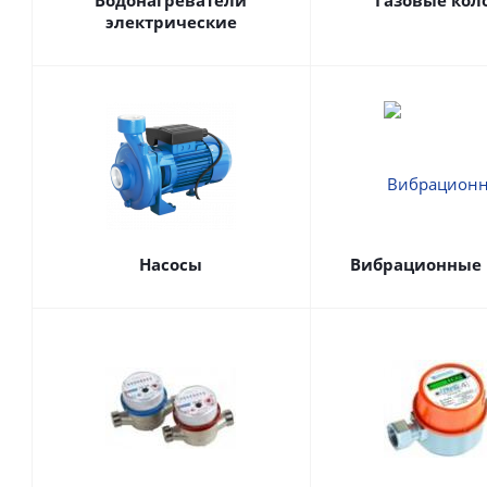
Водонагреватели
Газовые кол
электрические
Насосы
Вибрационные 