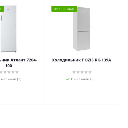
Ж
ХИТ ПРОДАЖ
ник Атлант 7204-
Холодильник POZIS RК-139А
100
 наличии (2)
В наличии (3)