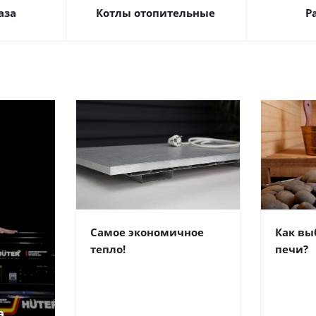
аза
Котлы отопительные
Р
Самое экономичное
Как вы
тепло!
печи?
а