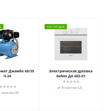
Ж
ХИТ ПРОДАЖ
омат Джамбо 60/35
Электрическая духовка
Ч-24
Gefest ДА 602-01
В наличии (2)
 наличии (3)