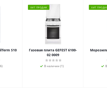
ХИТ ПРОДАЖ
ХИТ ПРОДА
ilTerm S10
Газовая плита GEFEST 6100-
Морозиль
02 0009
6)
В наличии (1)
В