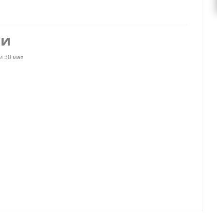
ии
и 30 мая