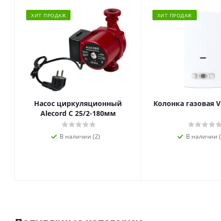
ХИТ ПРОДАЖ
ХИТ ПРОДАЖ
Насос циркуляционный
Колонка газовая V
Alecord C 25/2-180мм
В наличии (2)
В наличии (