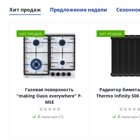
Хит продаж
Предложение недели
Сезонно
ХИТ ПРОДАЖ
ХИТ ПРОДАЖ
Газовая поверхность
Радиатор биметал
"making Oasis everywhere" P-
Thermo Infinity 500
MSE
В наличии (1)
В наличии (