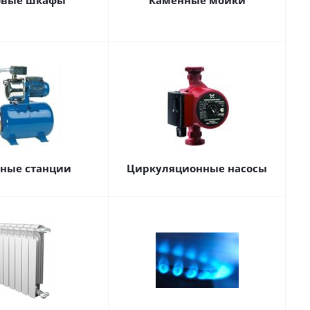
овые шкафы
Каменные мойки
сные станции
Циркуляционные насосы