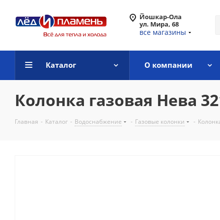
Йошкар-Ола
ул. Мира, 68
все магазины
Каталог
О компании
Колонка газовая Нева 32
Главная
-
Каталог
-
Водоснабжение
-
Газовые колонки
-
Колонка