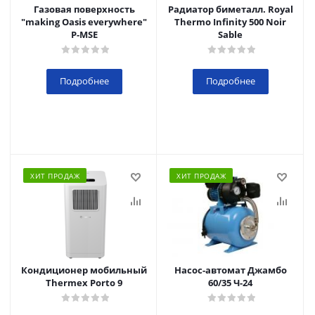
Газовая поверхность
Радиатор биметалл. Royal
"making Oasis everywhere"
Thermo Infinity 500 Noir
P-MSE
Sable
Подробнее
Подробнее
ХИТ ПРОДАЖ
ХИТ ПРОДАЖ
Кондиционер мобильный
Насос-автомат Джамбо
Thermex Porto 9
60/35 Ч-24