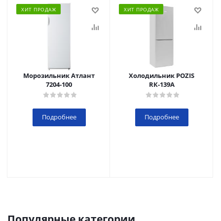
ХИТ ПРОДАЖ
ХИТ ПРОДАЖ
Морозильник Атлант
Холодильник POZIS
7204-100
RК-139А
Подробнее
Подробнее
Популярные категории