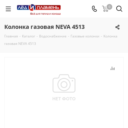
0
Колонка газовая NEVA 4513
Главная
-
Каталог
-
Водоснабжение
-
Газовые колонки
-
Колонка
газовая NEVA 4513