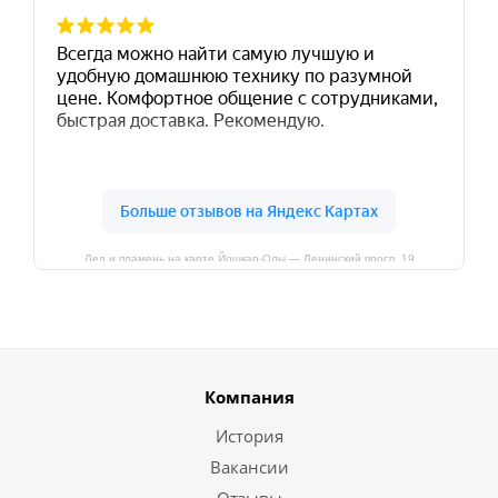
Лед и пламень на карте Йошкар‑Олы — Ленинский просп.,19
Компания
История
Вакансии