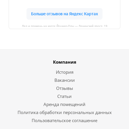
Лед и пламень на карте Йошкар‑Олы — Ленинский просп.,19
Компания
История
Вакансии
Отзывы
Статьи
Аренда помещений
Политика обработки персональных данных
Пользовательское соглашение