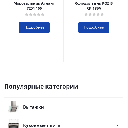
Морозильник Атлант
Холодильник POZIS
7204-100
RК-139А
Подробнее
Подробнее
Популярные категории
Вытяжки
Кухонные плиты