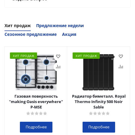
Хит продаж
Предложение недели
Сезонное предложение
Акция
ХИТ ПРОДАЖ
ХИТ ПРОДАЖ
Газовая поверхность
Радиатор биметалл. Royal
"making Oasis everywhere"
Thermo Infinity 500 Noir
P-MSE
Sable
Подробнее
Подробнее