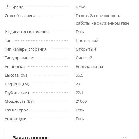
?
Бренд
Neva
Способ нагрева
Газовый, возможность
работы на сжиженном газе
Индикатор включения
Есть
Тип
Проточный
Тип камеры сгорания
Открытый
Тип управления
Дисплей
Установка
Вертикальная
Высота (см)
56.5
Ширина (см)
29
Глубина (см)
22.1
Мощность (Вт)
21000
Газ-контроль
Есть
Автоподжиг
Есть
Задать вопрос