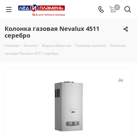
0
Колонка газовая Nevalux 4511
серебро
Главная
-
Каталог
-
Водоснабжение
-
Газовые колонки
-
Колонка
газовая Nevalux 4511 серебро