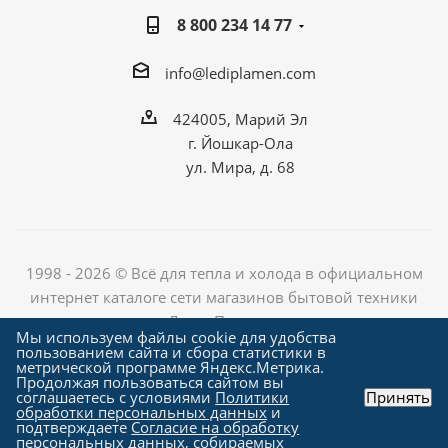
8 800 234 14 77
info@lediplamen.com
424005, Марий Эл
г. Йошкар-Ола
ул. Мира, д. 68
1998 - 2026 © Всё для тепла и холода в официальном
интернет каталоге сети магазинов бытовой техники
«Лед и Пламень»
Мы используем файлы cookie для удобства
пользованием сайта и сбора статистики в
метрической программе Яндекс.Метрика.
Продолжая пользоваться сайтом вы
Создание сайта компания
соглашаетесь с условиями
Политики
Принять
"Алроникс"
обработки персональных данных
и
подтверждаете
Согласие на обработку
персональных данных
, собираемых