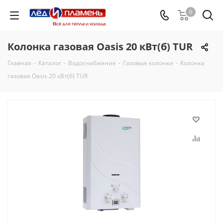
0
Колонка газовая Oasis 20 кВт(б) TUR
Главная
-
Каталог
-
Водоснабжение
-
Газовые колонки
-
Колонка
газовая Oasis 20 кВт(б) TUR