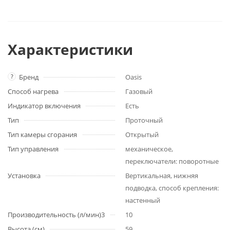
Характеристики
?
Бренд
Oasis
Способ нагрева
Газовый
Индикатор включения
Есть
Тип
Проточный
Тип камеры сгорания
Открытый
Тип управления
механическое,
переключатели: поворотные
Установка
Вертикальная, нижняя
подводка, способ крепления:
настенный
Производительность (л/мин)3
10
Высота (см)
59