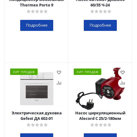
Thermex Porto 9
60/35 Ч-24
Подробнее
Подробнее
ХИТ ПРОДАЖ
ХИТ ПРОДАЖ
Электрическая духовка
Насос циркуляционный
Gefest ДА 602-01
Alecord C 25/2-180мм