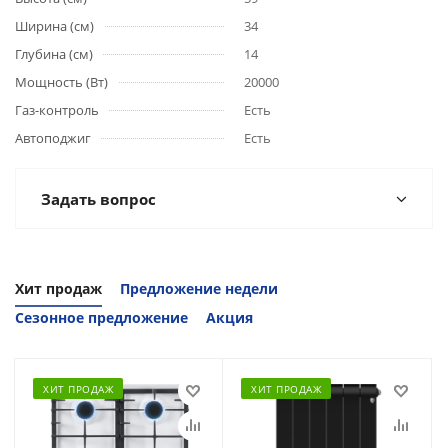
Ширина (см)
34
Глубина (см)
14
Мощность (Вт)
20000
Газ-контроль
Есть
Автоподжиг
Есть
Задать вопрос
Хит продаж
Предложение недели
Сезонное предложение
Акция
ХИТ ПРОДАЖ
ХИТ ПРОДАЖ