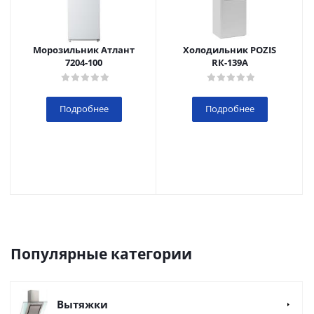
Морозильник Атлант
Холодильник POZIS
7204-100
RК-139А
Подробнее
Подробнее
Популярные категории
Вытяжки