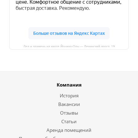
Лед и пламень на карте Йошкар‑Олы — Ленинский просп.,19
Компания
История
Вакансии
Отзывы
Статьи
Аренда помещений