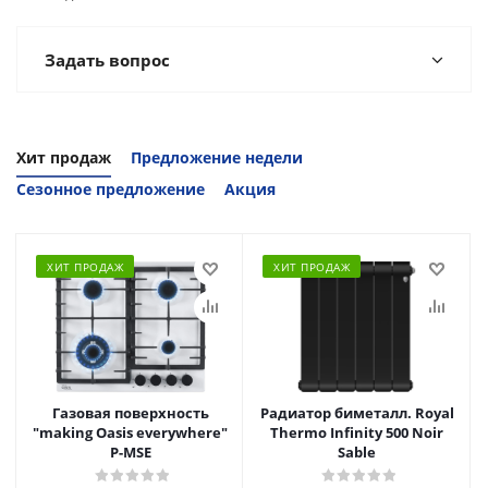
Задать вопрос
Хит продаж
Предложение недели
Сезонное предложение
Акция
ХИТ ПРОДАЖ
ХИТ ПРОДАЖ
Газовая поверхность
Радиатор биметалл. Royal
"making Oasis everywhere"
Thermo Infinity 500 Noir
P-MSE
Sable