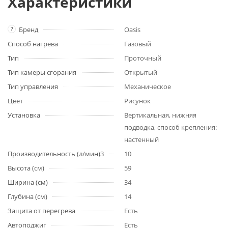
Характеристики
?
Бренд
Oasis
Способ нагрева
Газовый
Тип
Проточный
Тип камеры сгорания
Открытый
Тип управления
Механическое
Цвет
Рисунок
Установка
Вертикальная, нижняя
подводка, способ крепления:
настенный
Производительность (л/мин)3
10
Высота (см)
59
Ширина (см)
34
Глубина (см)
14
Защита от перегрева
Есть
Автоподжиг
Есть