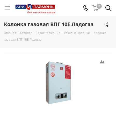
0
Колонка газовая ВПГ 10E Ладогаз
Главная
-
Каталог
-
Водоснабжение
-
Газовые колонки
-
Колонка
газовая ВПГ 10E Ладогаз