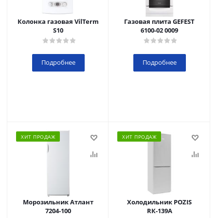
Колонка газовая VilTerm
Газовая плита GEFEST
S10
6100-02 0009
Подробнее
Подробнее
ХИТ ПРОДАЖ
ХИТ ПРОДАЖ
Морозильник Атлант
Холодильник POZIS
7204-100
RК-139А