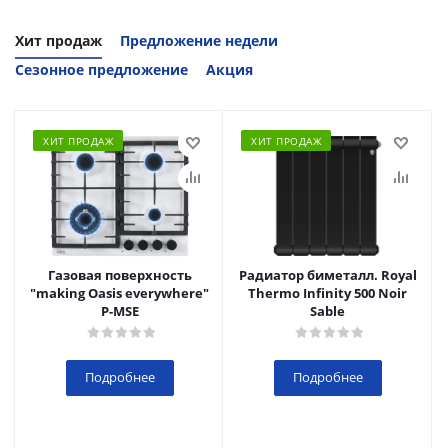
Хит продаж
Предложение недели
Сезонное предложение
Акция
ХИТ ПРОДАЖ
ХИТ ПРОДАЖ
Газовая поверхность
Радиатор биметалл. Royal
"making Oasis everywhere"
Thermo Infinity 500 Noir
P-MSE
Sable
Подробнее
Подробнее