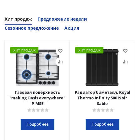
Хит продаж
Предложение недели
Сезонное предложение
Акция
ХИТ ПРОДАЖ
ХИТ ПРОДАЖ
Газовая поверхность
Радиатор биметалл. Royal
"making Oasis everywhere"
Thermo Infinity 500 Noir
P-MSE
Sable
Подробнее
Подробнее