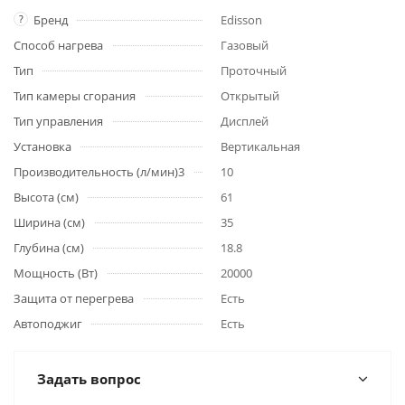
?
Бренд
Edisson
Способ нагрева
Газовый
Тип
Проточный
Тип камеры сгорания
Открытый
Тип управления
Дисплей
Установка
Вертикальная
Производительность (л/мин)3
10
Высота (см)
61
Ширина (см)
35
Глубина (см)
18.8
Мощность (Вт)
20000
Защита от перегрева
Есть
Автоподжиг
Есть
Задать вопрос