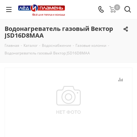
0
Водонагреватель газовый Вектор
JSD16D8MAA
Главная
-
Каталог
-
Водоснабжение
-
Газовые колонки
-
Водонагреватель газовый Вектор JSD16D8MAA