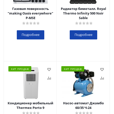
Газовая поверхность
Радиатор биметалл. Royal
"making Oasis everywhere"
Thermo Infinity 500 Noir
P-MSE
Sable
Подробнее
Подробнее
ХИТ ПРОДАЖ
ХИТ ПРОДАЖ
Кондиционер мобильный
Насос-автомат Джамбо
Thermex Porto 9
60/35 Ч-24