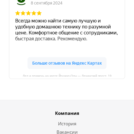
Лед и пламень на карте Йошкар‑Олы — Ленинский просп.,19
Компания
История
Вакансии