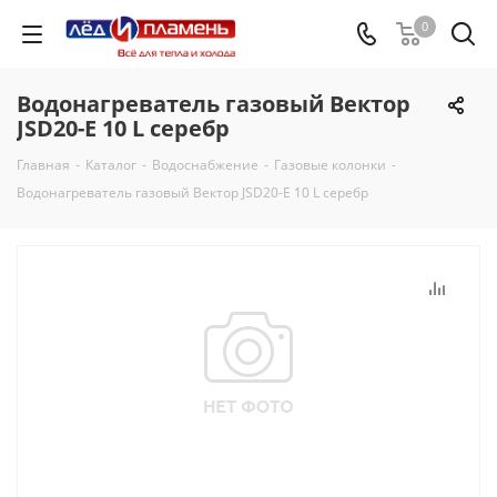
0
Водонагреватель газовый Вектор
JSD20-E 10 L серебр
Главная
-
Каталог
-
Водоснабжение
-
Газовые колонки
-
Водонагреватель газовый Вектор JSD20-E 10 L серебр