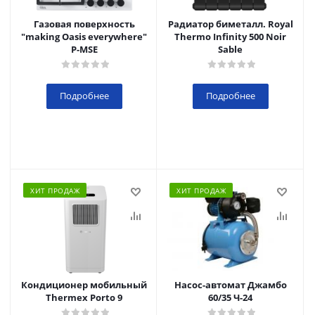
Газовая поверхность
Радиатор биметалл. Royal
"making Oasis everywhere"
Thermo Infinity 500 Noir
P-MSE
Sable
Подробнее
Подробнее
ХИТ ПРОДАЖ
ХИТ ПРОДАЖ
Кондиционер мобильный
Насос-автомат Джамбо
Thermex Porto 9
60/35 Ч-24