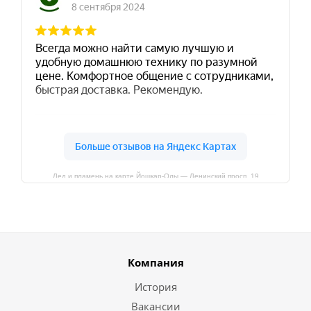
Лед и пламень на карте Йошкар‑Олы — Ленинский просп.,19
Компания
История
Вакансии