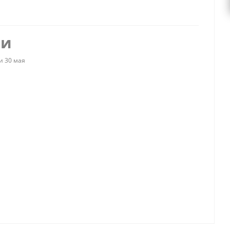
ии
и 30 мая