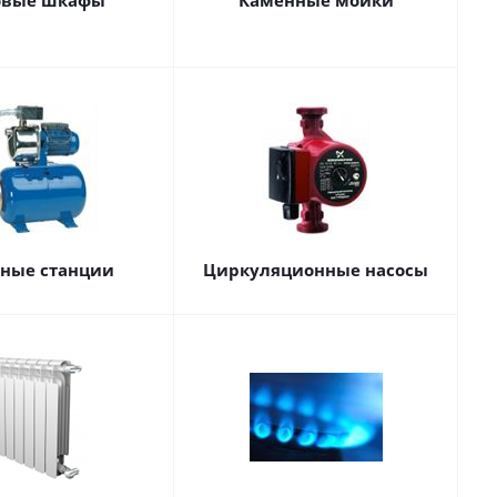
овые шкафы
Каменные мойки
сные станции
Циркуляционные насосы