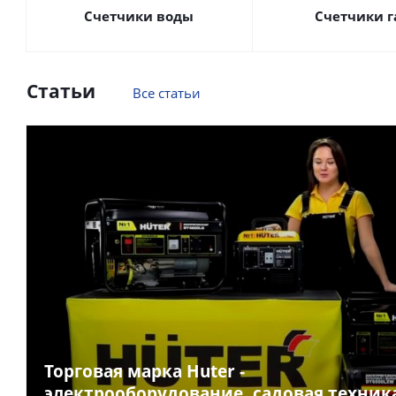
Счетчики воды
Счетчики г
Статьи
Все статьи
Торговая марка Huter -
электрооборудование, садовая техник