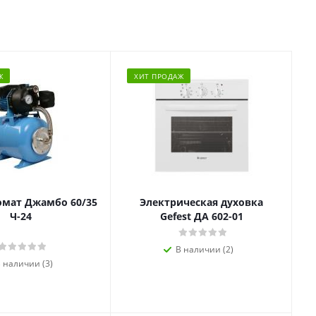
Ж
ХИТ ПРОДАЖ
омат Джамбо 60/35
Электрическая духовка
Ч-24
Gefest ДА 602-01
В наличии (2)
 наличии (3)