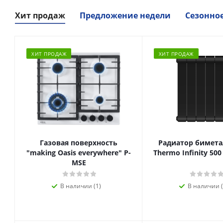
Хит продаж
Предложение недели
Сезонно
ХИТ ПРОДАЖ
ХИТ ПРОДАЖ
Газовая поверхность
Радиатор биметал
"making Oasis everywhere" P-
Thermo Infinity 500
MSE
В наличии (1)
В наличии (