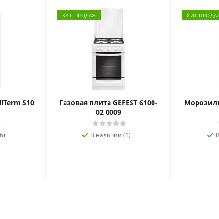
ХИТ ПРОДАЖ
ХИТ ПРОДА
ilTerm S10
Газовая плита GEFEST 6100-
Морозиль
02 0009
6)
В наличии (1)
В