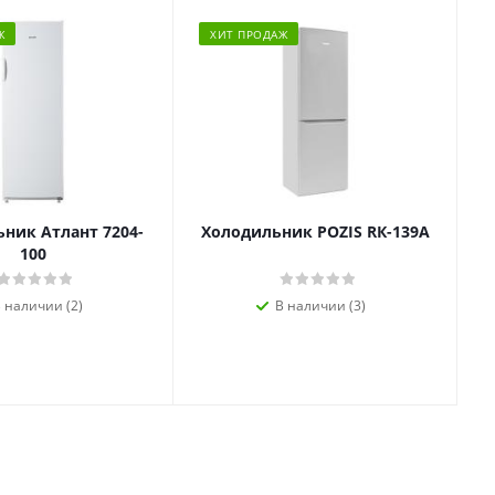
Ж
ХИТ ПРОДАЖ
ник Атлант 7204-
Холодильник POZIS RК-139А
100
 наличии (2)
В наличии (3)