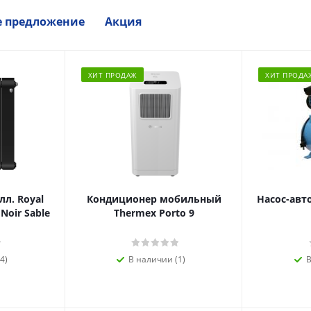
е предложение
Акция
ХИТ ПРОДАЖ
ХИТ ПРОДА
л. Royal
Кондиционер мобильный
Насос-авт
 Noir Sable
Thermex Porto 9
4)
В наличии (1)
В