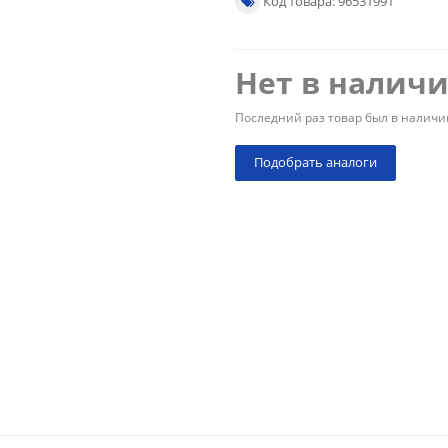
Код товара: 96531991
Нет в налич
Последний раз товар был в наличи
Подобрать аналоги