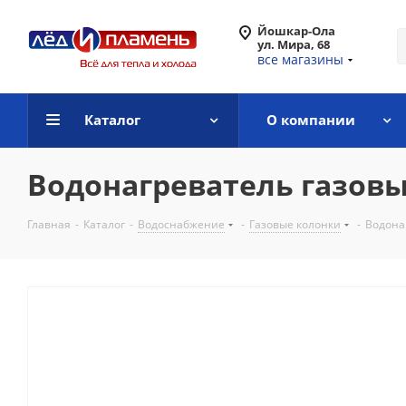
Йошкар-Ола
ул. Мира, 68
все магазины
Каталог
О компании
Водонагреватель газовый
Главная
-
Каталог
-
Водоснабжение
-
Газовые колонки
-
Водонаг