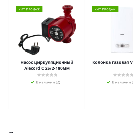
ХИТ ПРОДАЖ
ХИТ ПРОДАЖ
Насос циркуляционный
Колонка газовая V
Alecord C 25/2-180мм
В наличии (2)
В наличии (