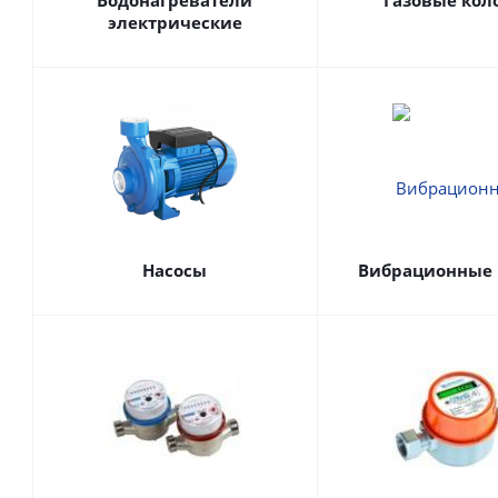
Водонагреватели
Газовые кол
электрические
Насосы
Вибрационные 