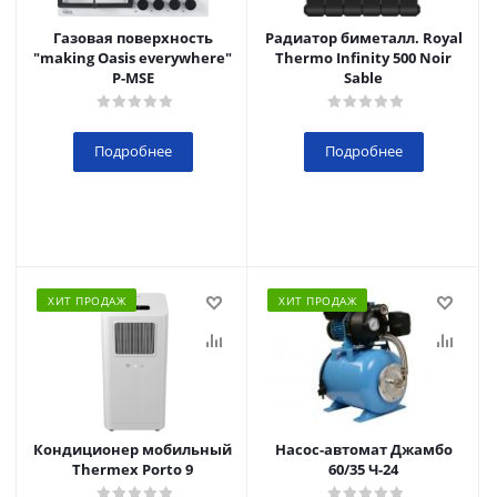
Газовая поверхность
Радиатор биметалл. Royal
"making Oasis everywhere"
Thermo Infinity 500 Noir
P-MSE
Sable
Подробнее
Подробнее
ХИТ ПРОДАЖ
ХИТ ПРОДАЖ
Кондиционер мобильный
Насос-автомат Джамбо
Thermex Porto 9
60/35 Ч-24