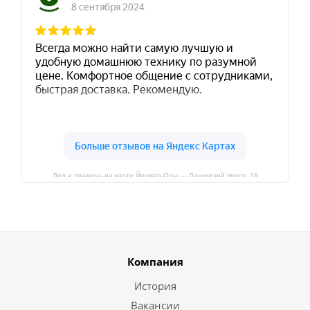
Лед и пламень на карте Йошкар‑Олы — Ленинский просп.,19
Компания
История
Вакансии