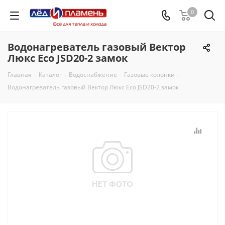
0
Водонагреватель газовый Вектор
Люкс Есо JSD20-2 замок
Главная
-
Каталог
-
Водоснабжение
-
Газовые колонки
-
Водонагреватель газовый Вектор Люкс Есо JSD20-2 замок