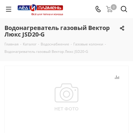
0
Водонагреватель газовый Вектор
Люкс JSD20-G
Главная
-
Каталог
-
Водоснабжение
-
Газовые колонки
-
Водонагреватель газовый Вектор Люкс JSD20-G