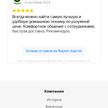
Лед и пламень на карте Йошкар‑Олы — Ленинский просп.,19
Компания
История
Вакансии