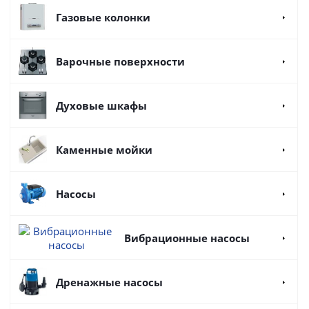
Газовые колонки
Варочные поверхности
Духовые шкафы
Каменные мойки
Насосы
Вибрационные насосы
Дренажные насосы