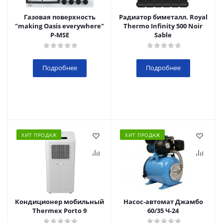
Газовая поверхность
Радиатор биметалл. Royal
"making Oasis everywhere"
Thermo Infinity 500 Noir
P-MSE
Sable
Подробнее
Подробнее
ХИТ ПРОДАЖ
ХИТ ПРОДАЖ
Кондиционер мобильный
Насос-автомат Джамбо
Thermex Porto 9
60/35 Ч-24