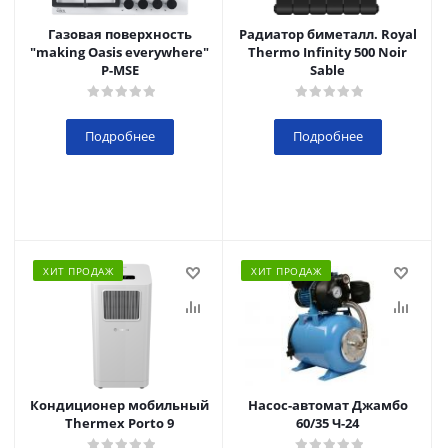
Газовая поверхность
Радиатор биметалл. Royal
"making Oasis everywhere"
Thermo Infinity 500 Noir
P-MSE
Sable
Подробнее
Подробнее
ХИТ ПРОДАЖ
ХИТ ПРОДАЖ
Кондиционер мобильный
Насос-автомат Джамбо
Thermex Porto 9
60/35 Ч-24