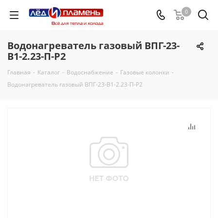
0
Водонагреватель газовый ВПГ-23-
В1-2.23-П-Р2
Главная
-
Каталог
-
Водоснабжение
-
Газовые колонки
-
Водонагреватель газовый ВПГ-23-В1-2.23-П-Р2