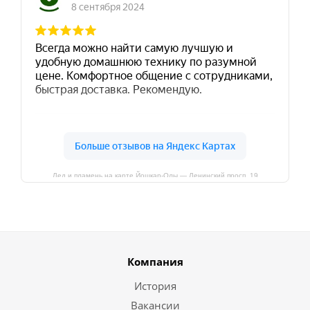
Лед и пламень на карте Йошкар‑Олы — Ленинский просп.,19
Компания
История
Вакансии