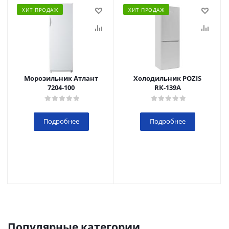
ХИТ ПРОДАЖ
ХИТ ПРОДАЖ
Морозильник Атлант
Холодильник POZIS
7204-100
RК-139А
Подробнее
Подробнее
Популярные категории