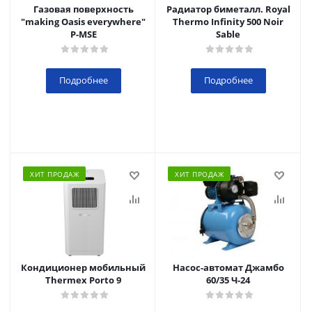
Газовая поверхность
Радиатор биметалл. Royal
"making Oasis everywhere"
Thermo Infinity 500 Noir
P-MSE
Sable
Подробнее
Подробнее
ХИТ ПРОДАЖ
ХИТ ПРОДАЖ
Кондиционер мобильный
Насос-автомат Джамбо
Thermex Porto 9
60/35 Ч-24