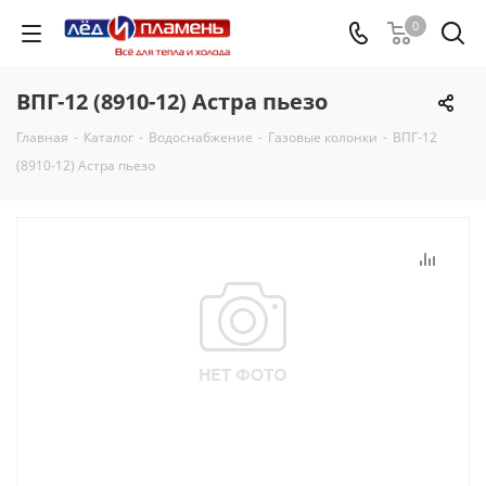
0
ВПГ-12 (8910-12) Астра пьезо
Главная
-
Каталог
-
Водоснабжение
-
Газовые колонки
-
ВПГ-12
(8910-12) Астра пьезо