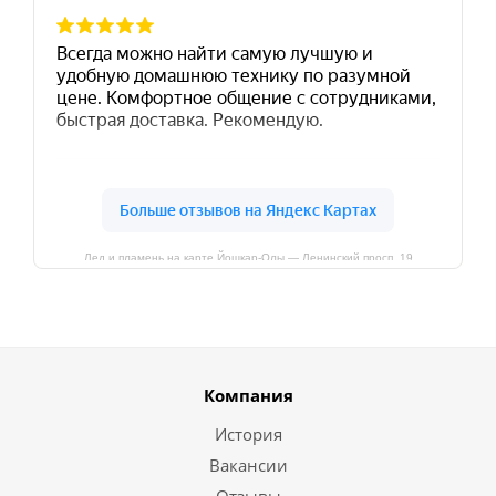
Лед и пламень на карте Йошкар‑Олы — Ленинский просп.,19
Компания
История
Вакансии