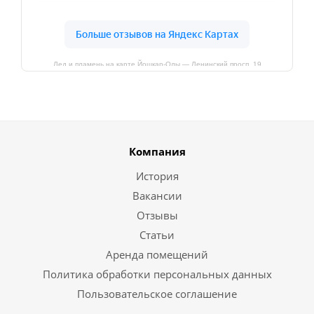
Лед и пламень на карте Йошкар‑Олы — Ленинский просп.,19
Компания
История
Вакансии
Отзывы
Статьи
Аренда помещений
Политика обработки персональных данных
Пользовательское соглашение