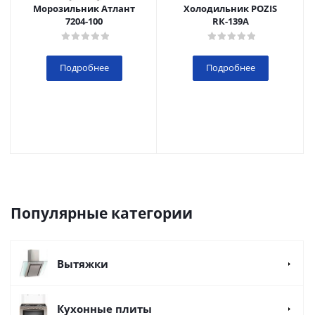
Морозильник Атлант
Холодильник POZIS
7204-100
RК-139А
Подробнее
Подробнее
Популярные категории
Вытяжки
Кухонные плиты