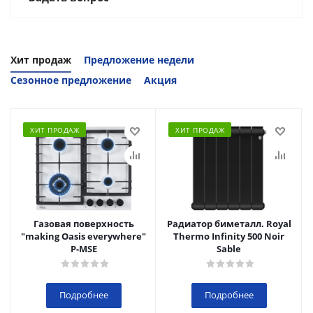
Хит продаж
Предложение недели
Сезонное предложение
Акция
ХИТ ПРОДАЖ
ХИТ ПРОДАЖ
Газовая поверхность
Радиатор биметалл. Royal
"making Oasis everywhere"
Thermo Infinity 500 Noir
P-MSE
Sable
Подробнее
Подробнее