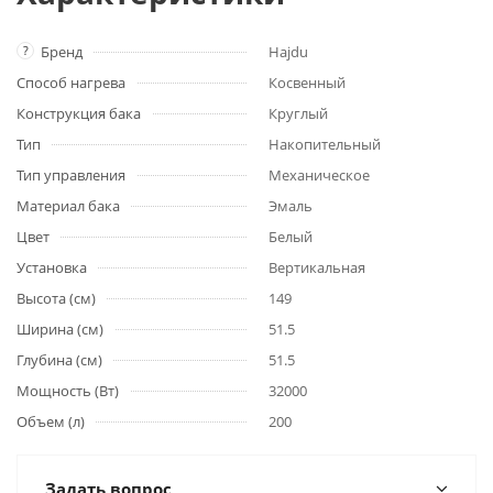
?
Бренд
Hajdu
Способ нагрева
Косвенный
Конструкция бака
Круглый
Тип
Накопительный
Тип управления
Механическое
Материал бака
Эмаль
Цвет
Белый
Установка
Вертикальная
Высота (см)
149
Ширина (см)
51.5
Глубина (см)
51.5
Мощность (Вт)
32000
Объем (л)
200
Задать вопрос