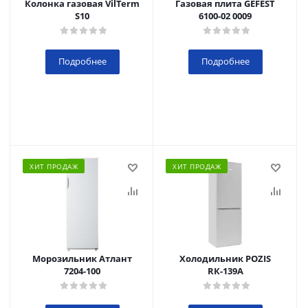
Колонка газовая VilTerm
Газовая плита GEFEST
S10
6100-02 0009
Подробнее
Подробнее
ХИТ ПРОДАЖ
ХИТ ПРОДАЖ
Морозильник Атлант
Холодильник POZIS
7204-100
RК-139А