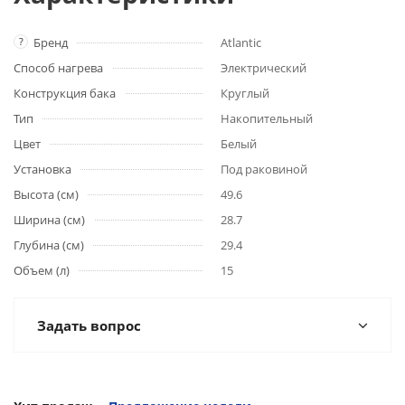
?
Бренд
Atlantic
Способ нагрева
Электрический
Конструкция бака
Круглый
Тип
Накопительный
Цвет
Белый
Установка
Под раковиной
Высота (см)
49.6
Ширина (см)
28.7
Глубина (см)
29.4
Объем (л)
15
Задать вопрос