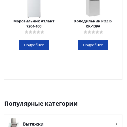
Морозильник Атлант
Холодильник POZIS
7204-100
RК-139А
Подробнее
Подробнее
Популярные категории
Вытяжки