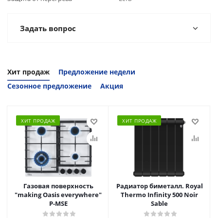
Задать вопрос
Хит продаж
Предложение недели
Сезонное предложение
Акция
ХИТ ПРОДАЖ
ХИТ ПРОДАЖ
Газовая поверхность
Радиатор биметалл. Royal
"making Oasis everywhere"
Thermo Infinity 500 Noir
P-MSE
Sable