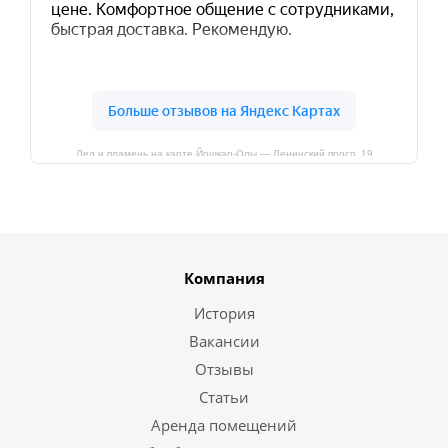
Лед и пламень на карте Йошкар‑Олы — Ленинский просп.,19
Компания
История
Вакансии
Отзывы
Статьи
Аренда помещений