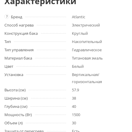
Характеристики
?
Бренд
Atlantic
Способ нагрева
Электрический
Конструкция бака
Круглый
Тип
Накопительный
Тип управления
Гидравлическое
Материал бака
Титановая эмаль
Цвет
Белый
Установка
Вертикальная/
горизонтальная
Высота (см)
57.9
Ширина (см)
38
Глубина (см)
40
Мощность (Вт)
1500
Объем (л)
30
Защита от перегрева
Есть