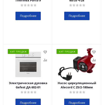
Thermex Porto 9
60/35 Ч-24
Подробнее
Подробнее
ХИТ ПРОДАЖ
ХИТ ПРОДАЖ
Электрическая духовка
Насос циркуляционный
Gefest ДА 602-01
Alecord C 25/2-180мм
Подробнее
Подробнее