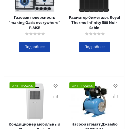
Газовая поверхность
Радиатор биметалл. Royal
"making Oasis everywhere"
Thermo Infinity 500 Noir
P-MSE
Sable
Подробнее
Подробнее
ХИТ ПРОДАЖ
ХИТ ПРОДАЖ
Кондиционер мобильный
Насос-автомат Джамбо