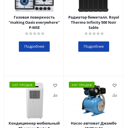
Газовая поверхность
Радиатор биметалл. Royal
"making Oasis everywhere"
Thermo Infinity 500 Noir
P-MSE
Sable
Подробнее
Подробнее
ХИТ ПРОДАЖ
ХИТ ПРОДАЖ
Кондиционер мобильный
Насос-автомат Джамбо