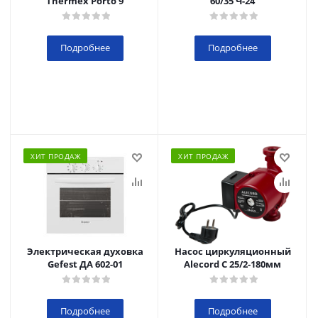
Thermex Porto 9
60/35 Ч-24
Подробнее
Подробнее
ХИТ ПРОДАЖ
ХИТ ПРОДАЖ
Электрическая духовка
Насос циркуляционный
Gefest ДА 602-01
Alecord C 25/2-180мм
Подробнее
Подробнее