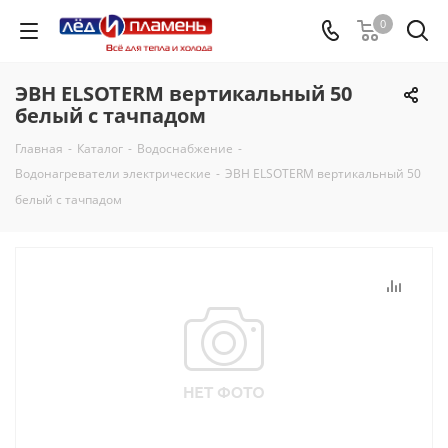
0
ЭВН ELSOTERM вертикальный 50
белый с тачпадом
Главная
-
Каталог
-
Водоснабжение
-
Водонагреватели электрические
-
ЭВН ELSOTERM вертикальный 50
белый с тачпадом