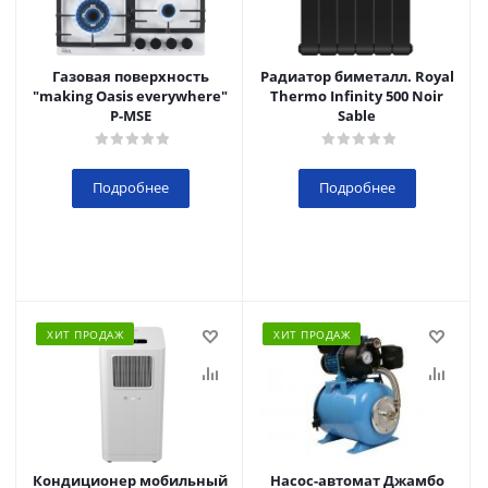
Газовая поверхность
Радиатор биметалл. Royal
"making Oasis everywhere"
Thermo Infinity 500 Noir
P-MSE
Sable
Подробнее
Подробнее
ХИТ ПРОДАЖ
ХИТ ПРОДАЖ
Кондиционер мобильный
Насос-автомат Джамбо