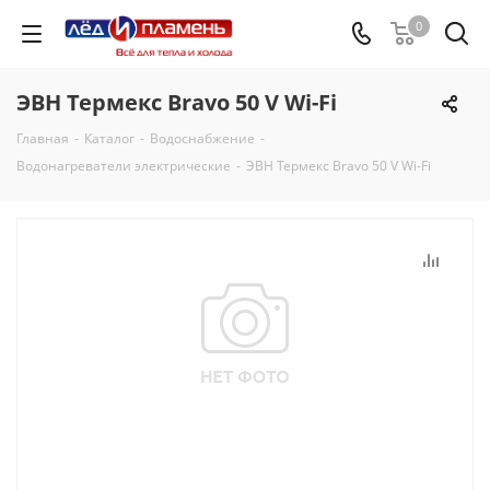
0
ЭВН Термекс Bravo 50 V Wi-Fi
Главная
-
Каталог
-
Водоснабжение
-
Водонагреватели электрические
-
ЭВН Термекс Bravo 50 V Wi-Fi