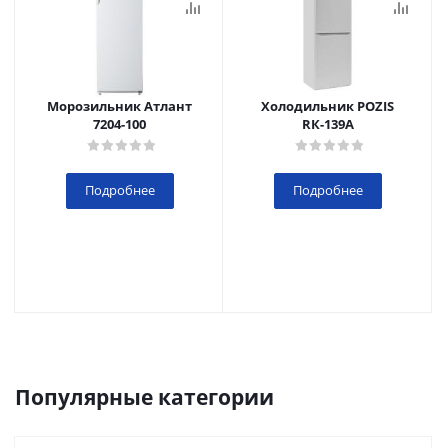
Морозильник Атлант
Холодильник POZIS
7204-100
RК-139А
Подробнее
Подробнее
Популярные категории