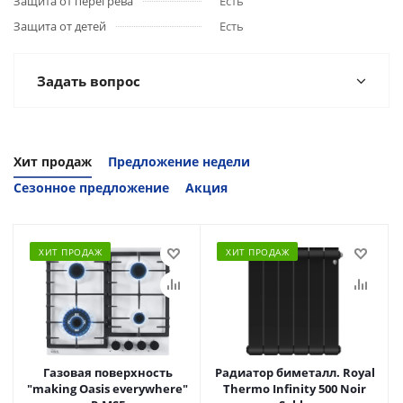
Защита от перегрева
Есть
Защита от детей
Есть
Задать вопрос
Хит продаж
Предложение недели
Сезонное предложение
Акция
ХИТ ПРОДАЖ
ХИТ ПРОДАЖ
Газовая поверхность
Радиатор биметалл. Royal
"making Oasis everywhere"
Thermo Infinity 500 Noir