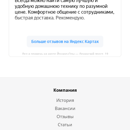
Лед и пламень на карте Йошкар‑Олы — Ленинский просп.,19
Компания
История
Вакансии
Отзывы
Статьи