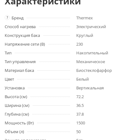
Характеристики
?
Бренд
Thermex
Способ нагрева
Электрический
Конструкция бака
Круглый
Напряжение сети (В)
230
Тип
Накопительный
Тип управления
Механическое
Материал бака
Биостеклофарфор
Цвет
Белый
Установка
Вертикальная
Высота (см)
72.2
Ширина (см)
36.5
Глубина (см)
37.8
Мощность (Вт)
1500
Объем (л)
50