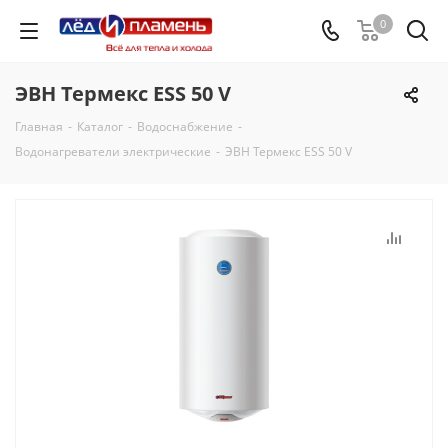
0
ЭВН Термекс ЕSS 50 V
Главная
-
Каталог
-
Водоснабжение
-
Водонагреватели электрические
-
ЭВН Термекс ЕSS 50 V