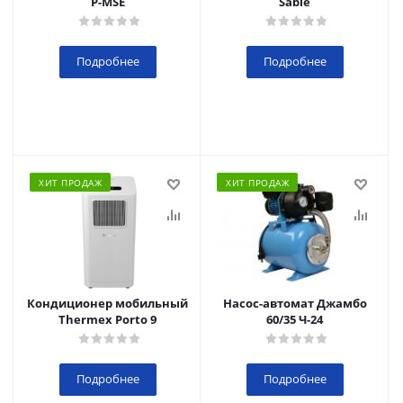
P-MSE
Sable
Подробнее
Подробнее
ХИТ ПРОДАЖ
ХИТ ПРОДАЖ
Кондиционер мобильный
Насос-автомат Джамбо
Thermex Porto 9
60/35 Ч-24
Подробнее
Подробнее