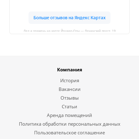
Лед и пламень на карте Йошкар‑Олы — Ленинский просп.,19
Компания
История
Вакансии
Отзывы
Статьи
Аренда помещений
Политика обработки персональных данных
Пользовательское соглашение