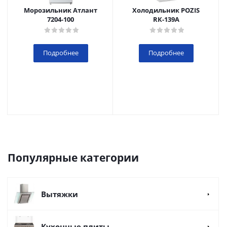
Морозильник Атлант
Холодильник POZIS
7204-100
RК-139А
Подробнее
Подробнее
Популярные категории
Вытяжки
Кухонные плиты