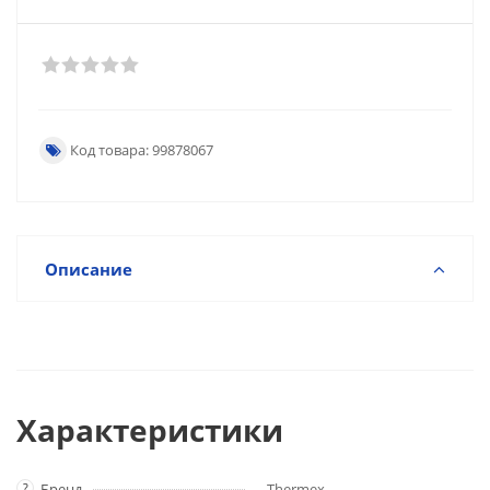
Код товара: 99878067
Описание
Характеристики
?
Бренд
Thermex