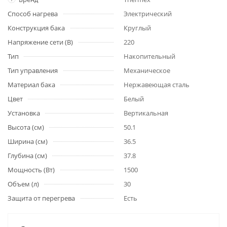
Способ нагрева
Электрический
Конструкция бака
Круглый
Напряжение сети (В)
220
Тип
Накопительный
Тип управления
Механическое
Материал бака
Нержавеющая сталь
Цвет
Белый
Установка
Вертикальная
Высота (см)
50.1
Ширина (см)
36.5
Глубина (см)
37.8
Мощность (Вт)
1500
Объем (л)
30
Защита от перегрева
Есть