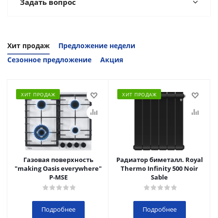
Задать вопрос
Хит продаж
Предложение недели
Сезонное предложение
Акция
ХИТ ПРОДАЖ
ХИТ ПРОДАЖ
Газовая поверхность
Радиатор биметалл. Royal
"making Oasis everywhere"
Thermo Infinity 500 Noir
P-MSE
Sable
Подробнее
Подробнее