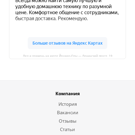
Лед и пламень на карте Йошкар‑Олы — Ленинский просп.,19
Компания
История
Вакансии
Отзывы
Статьи