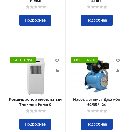
P-MSE
Sable
Подробнее
Подробнее
ХИТ ПРОДАЖ
ХИТ ПРОДАЖ
Кондиционер мобильный
Насос-автомат Джамбо
Thermex Porto 9
60/35 Ч-24
Подробнее
Подробнее