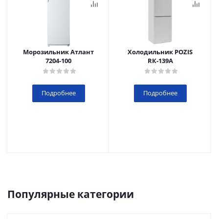
Морозильник Атлант
Холодильник POZIS
7204-100
RК-139А
Подробнее
Подробнее
Популярные категории