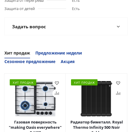
Защита от перегрева
Есть
Защита от детей
Есть
Задать вопрос
Хит продаж
Предложение недели
Сезонное предложение
Акция
ХИТ ПРОДАЖ
ХИТ ПРОДАЖ
Газовая поверхность
Радиатор биметалл. Royal
"making Oasis everywhere"
Thermo Infinity 500 Noir