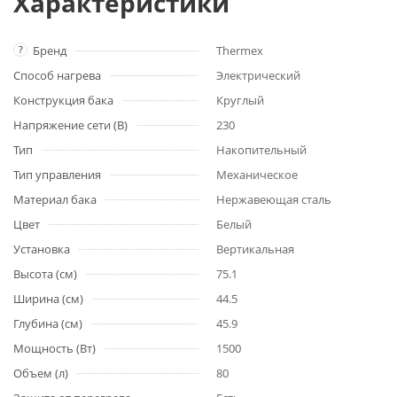
Характеристики
?
Бренд
Thermex
Способ нагрева
Электрический
Конструкция бака
Круглый
Напряжение сети (В)
230
Тип
Накопительный
Тип управления
Механическое
Материал бака
Нержавеющая сталь
Цвет
Белый
Установка
Вертикальная
Высота (см)
75.1
Ширина (см)
44.5
Глубина (см)
45.9
Мощность (Вт)
1500
Объем (л)
80