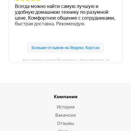
Лед и пламень на карте Йошкар‑Олы — Ленинский просп.,19
Компания
История
Вакансии
Отзывы