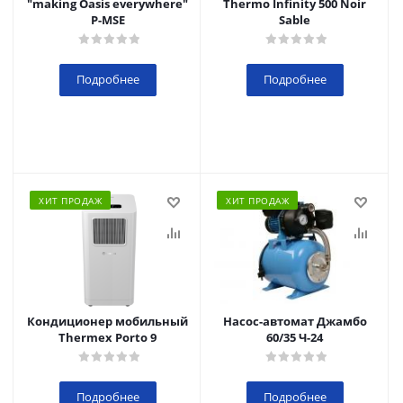
"making Oasis everywhere"
Thermo Infinity 500 Noir
P-MSE
Sable
Подробнее
Подробнее
ХИТ ПРОДАЖ
ХИТ ПРОДАЖ
Кондиционер мобильный
Насос-автомат Джамбо
Thermex Porto 9
60/35 Ч-24
Подробнее
Подробнее