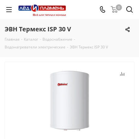
0
ЭВН Термекс ISP 30 V
Главная
-
Каталог
-
Водоснабжение
-
Водонагреватели электрические
-
ЭВН Термекс ISP 30 V