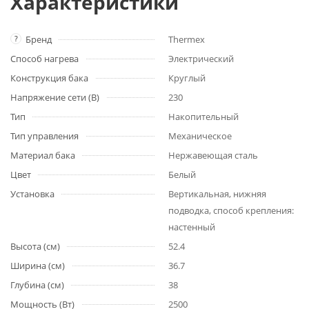
Характеристики
?
Бренд
Thermex
Способ нагрева
Электрический
Конструкция бака
Круглый
Напряжение сети (В)
230
Тип
Накопительный
Тип управления
Механическое
Материал бака
Нержавеющая сталь
Цвет
Белый
Установка
Вертикальная, нижняя
подводка, способ крепления:
настенный
Высота (см)
52.4
Ширина (см)
36.7
Глубина (см)
38
Мощность (Вт)
2500