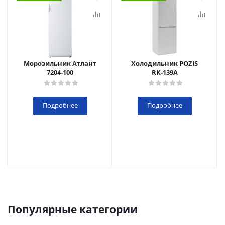
Морозильник Атлант
Холодильник POZIS
7204-100
RК-139А
Подробнее
Подробнее
Популярные категории